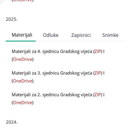
2025.
Materijali
Odluke
Zapisnici
Snimke
Materijali za 4. sjednicu Gradskog vijeća (
ZIP
) I
(
OneDrive
)
Materijali za 3. sjednicu Gradskog vijeća (
ZIP
) I
(
OneDrive
)
Materijali za 2. sjednicu Gradskog vijeća (
ZIP
) I
(
OneDrive
)
2024.