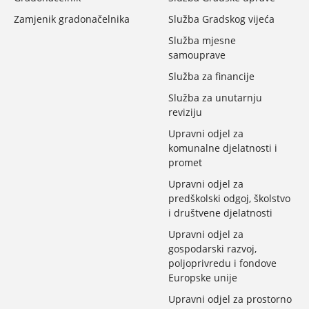
Zamjenik gradonačelnika
Služba Gradskog vijeća
Služba mjesne
samouprave
Služba za financije
Služba za unutarnju
reviziju
Upravni odjel za
komunalne djelatnosti i
promet
Upravni odjel za
predškolski odgoj, školstvo
i društvene djelatnosti
Upravni odjel za
gospodarski razvoj,
poljoprivredu i fondove
Europske unije
Upravni odjel za prostorno