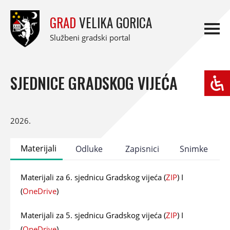
GRAD
VELIKA GORICA
Službeni gradski portal
SJEDNICE GRADSKOG VIJEĆA
2026.
Materijali
Odluke
Zapisnici
Snimke
Materijali za 6. sjednicu Gradskog vijeća (
ZIP
) I
(
OneDrive
)
Materijali za 5. sjednicu Gradskog vijeća (
ZIP
) I
(
OneDrive
)