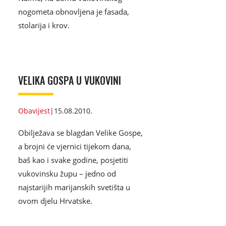
nogometa obnovljena je fasada,
stolarija i krov.
VELIKA GOSPA U VUKOVINI
Obavijest
|
15.08.2010.
Obilježava se blagdan Velike Gospe,
a brojni će vjernici tijekom dana,
baš kao i svake godine, posjetiti
vukovinsku župu – jedno od
najstarijih marijanskih svetišta u
ovom djelu Hrvatske.