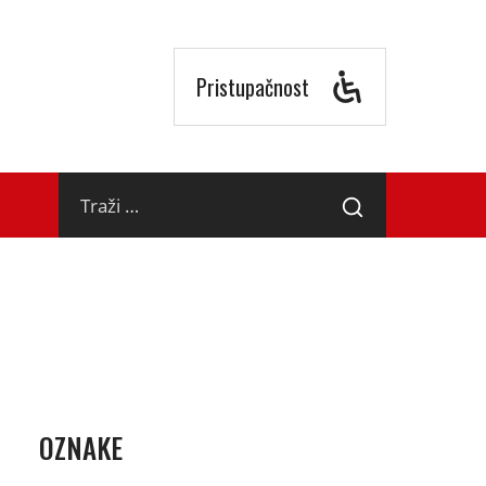
Pristupačnost
Traži
Traži
…
OZNAKE