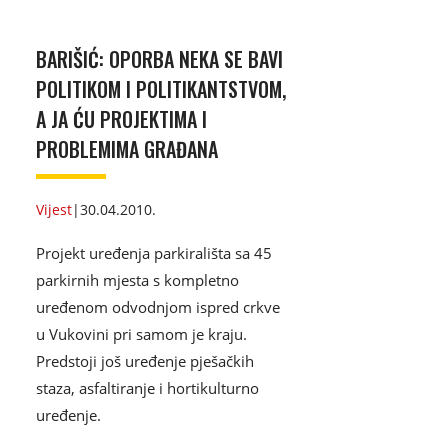
BARIŠIĆ: OPORBA NEKA SE BAVI
POLITIKOM I POLITIKANTSTVOM,
A JA ĆU PROJEKTIMA I
PROBLEMIMA GRAĐANA
Vijest
|
30.04.2010.
Projekt uređenja parkirališta sa 45
parkirnih mjesta s kompletno
uređenom odvodnjom ispred crkve
u Vukovini pri samom je kraju.
Predstoji još uređenje pješačkih
staza, asfaltiranje i hortikulturno
uređenje.