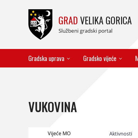
GRAD
VELIKA GORICA
Službeni gradski portal
Gradska uprava
Gradsko vijeće
M
VUKOVINA
Vijeće MO
Aktivnosti