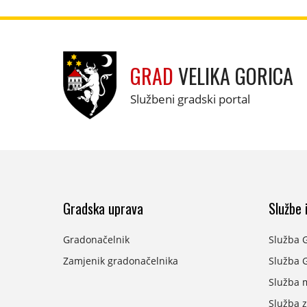
GRAD
VELIKA GORICA
Službeni gradski portal
Gradska uprava
Službe i
Gradonačelnik
Služba 
Zamjenik gradonačelnika
Služba G
Služba 
Služba z