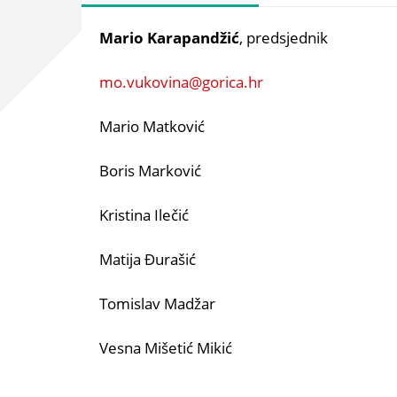
Mario Karapandžić
, predsjednik
mo.vukovina@gorica.hr
Mario Matković
Boris Marković
Kristina Ilečić
Matija Đurašić
Tomislav Madžar
Vesna Mišetić Mikić