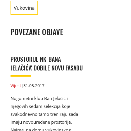
Vukovina
POVEZANE OBJAVE
PROSTORIJE NK 'BANA
JELAČIĆA' DOBILE NOVU FASADU
Vijest
|
31.05.2017.
Nogometni klub Ban Jelačić i
njegovih sedam selekcija koje
svakodnevno tamo treniraju sada
imaju novouređene prostorije.
Naime, na domu vukovinskog