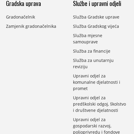
Gradska uprava
Službe i upravni odjeli
Gradonačelnik
Služba Gradske uprave
Zamjenik gradonačelnika
Služba Gradskog vijeća
Služba mjesne
samouprave
Služba za financije
Služba za unutarnju
reviziju
Upravni odjel za
komunalne djelatnosti i
promet
Upravni odjel za
predškolski odgoj, školstvo
i društvene djelatnosti
Upravni odjel za
gospodarski razvoj,
poljoprivredu i fondove