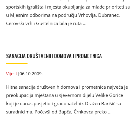
sportskih igrališta i mjesta okupljanja za mlade prioriteti su
u Mjesnim odborima na području Vrhovlja. Dubranec,
Cerovski vrh i Gustelnica bila je ruta …
SANACIJA DRUŠTVENIH DOMOVA I PROMETNICA
Vijest
|
06.10.2009.
Hitna sanacija društvenih domova i prometnica najveća je
preokupacija mještana u sjevernom dijelu Velike Gorice
koji je danas posjetio i gradonačelnik Dražen Barišić sa
suradnicima. Počevši od Bapča, Črnkovca preko …