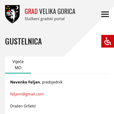
GRAD
VELIKA GORICA
Službeni gradski portal
GUSTELNICA
Vijeće
MO
Nevenko Feljan
, predsjednik
feljann@gmail.com
Dražen Gršetić