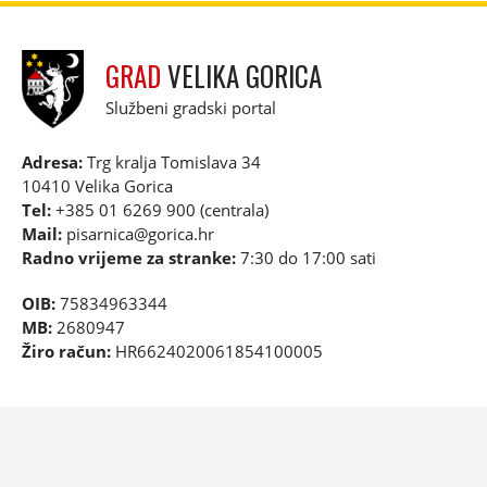
GRAD
VELIKA GORICA
Službeni gradski portal
Adresa:
Trg kralja Tomislava 34
10410 Velika Gorica
Tel:
+385 01 6269 900 (centrala)
Mail:
pisarnica@gorica.hr
Radno vrijeme za stranke:
7:30 do 17:00 sati
OIB:
75834963344
MB:
2680947
Žiro račun:
HR6624020061854100005