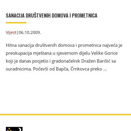
SANACIJA DRUŠTVENIH DOMOVA I PROMETNICA
Vijest
|
06.10.2009.
Hitna sanacija društvenih domova i prometnica najveća je
preokupacija mještana u sjevernom dijelu Velike Gorice
koji je danas posjetio i gradonačelnik Dražen Barišić sa
suradnicima. Počevši od Bapča, Črnkovca preko …