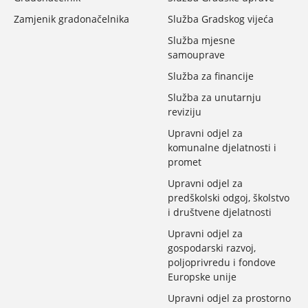
Zamjenik gradonačelnika
Služba Gradskog vijeća
Služba mjesne
samouprave
Služba za financije
Služba za unutarnju
reviziju
Upravni odjel za
komunalne djelatnosti i
promet
Upravni odjel za
predškolski odgoj, školstvo
i društvene djelatnosti
Upravni odjel za
gospodarski razvoj,
poljoprivredu i fondove
Europske unije
Upravni odjel za prostorno