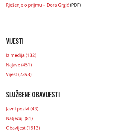
Rješenje o prijmu – Dora Grgić
(PDF)
VIJESTI
Iz medija (132)
Najave (451)
Vijest (2393)
SLUŽBENE OBAVIJESTI
Javni pozivi (43)
Natječaji (81)
Obavijest (1613)