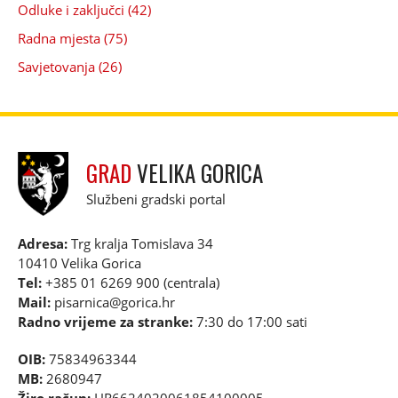
Odluke i zaključci (42)
Radna mjesta (75)
Savjetovanja (26)
GRAD
VELIKA GORICA
Službeni gradski portal
Adresa:
Trg kralja Tomislava 34
10410 Velika Gorica
Tel:
+385 01 6269 900 (centrala)
Mail:
pisarnica@gorica.hr
Radno vrijeme za stranke:
7:30 do 17:00 sati
OIB:
75834963344
MB:
2680947