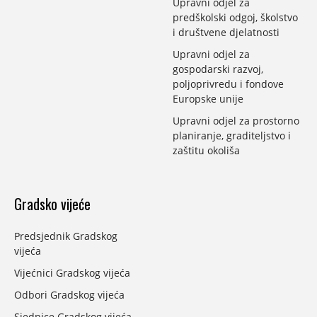
Upravni odjel za
predškolski odgoj, školstvo
i društvene djelatnosti
Upravni odjel za
gospodarski razvoj,
poljoprivredu i fondove
Europske unije
Upravni odjel za prostorno
planiranje, graditeljstvo i
zaštitu okoliša
Gradsko vijeće
Predsjednik Gradskog
vijeća
Vijećnici Gradskog vijeća
Odbori Gradskog vijeća
Sjednice Gradskog vijeća