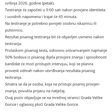
svibnja 2026. godine (petak).
Testiranje će započeti u 9:00 sati nakon provjere identiteta
i uvodnih napomena i trajat će 45 minuta.
Na testiranje je potrebno ponijeti osobnu iskaznicu ili
putovnicu.
Rezultat pisanog testiranja bit će objavljen usmeno nakon
testiranja.
Prolaskom pisanog testa, odnosno ostvarivanjem najmanje
50% bodova iz pisanog dijela provjere znanja i sposobnosti
kandidat će moći pristupiti intervjuu, koji se planira
provesti odmah nakon utvrđivanja rezultata pisanog
testiranja.
Smatra se da je osoba, koja ne pristupi pisanoj provjeri
znanja, povukla prijavu na natječaj.
Ovaj poziv objavljuje se na mrežnoj stranici Grada Velike
Gorice i oglasnoj ploči Grada Velike Gorice.