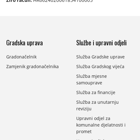
Žiro račun:
HR6624020061854100005
Gradska uprava
Službe i upravni odjeli
Gradonačelnik
Služba Gradske uprave
Zamjenik gradonačelnika
Služba Gradskog vijeća
Služba mjesne
samouprave
Služba za financije
Služba za unutarnju
reviziju
Upravni odjel za
komunalne djelatnosti i
promet