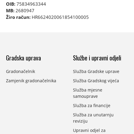
OIB:
75834963344
MB:
2680947
Žiro račun:
HR6624020061854100005
Gradska uprava
Službe i upravni odjeli
Gradonačelnik
Služba Gradske uprave
Zamjenik gradonačelnika
Služba Gradskog vijeća
Služba mjesne
samouprave
Služba za financije
Služba za unutarnju
reviziju
Upravni odjel za