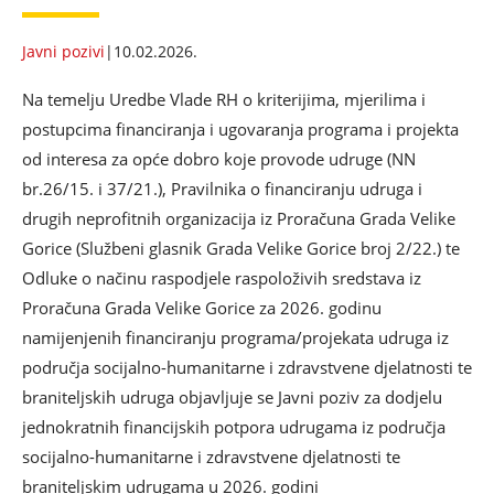
Javni pozivi
|
10.02.2026.
Na temelju Uredbe Vlade RH o kriterijima, mjerilima i
postupcima financiranja i ugovaranja programa i projekta
od interesa za opće dobro koje provode udruge (NN
br.26/15. i 37/21.), Pravilnika o financiranju udruga i
drugih neprofitnih organizacija iz Proračuna Grada Velike
Gorice (Službeni glasnik Grada Velike Gorice broj 2/22.) te
Odluke o načinu raspodjele raspoloživih sredstava iz
Proračuna Grada Velike Gorice za 2026. godinu
namijenjenih financiranju programa/projekata udruga iz
područja socijalno-humanitarne i zdravstvene djelatnosti te
braniteljskih udruga objavljuje se Javni poziv za dodjelu
jednokratnih financijskih potpora udrugama iz područja
socijalno-humanitarne i zdravstvene djelatnosti te
braniteljskim udrugama u 2026. godini