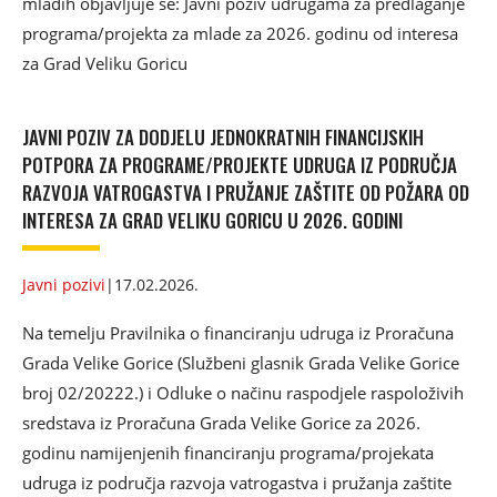
mladih objavljuje se: Javni poziv udrugama za predlaganje
programa/projekta za mlade za 2026. godinu od interesa
za Grad Veliku Goricu
JAVNI POZIV ZA DODJELU JEDNOKRATNIH FINANCIJSKIH
POTPORA ZA PROGRAME/PROJEKTE UDRUGA IZ PODRUČJA
RAZVOJA VATROGASTVA I PRUŽANJE ZAŠTITE OD POŽARA OD
INTERESA ZA GRAD VELIKU GORICU U 2026. GODINI
Javni pozivi
|
17.02.2026.
Na temelju Pravilnika o financiranju udruga iz Proračuna
Grada Velike Gorice (Službeni glasnik Grada Velike Gorice
broj 02/20222.) i Odluke o načinu raspodjele raspoloživih
sredstava iz Proračuna Grada Velike Gorice za 2026.
godinu namijenjenih financiranju programa/projekata
udruga iz područja razvoja vatrogastva i pružanja zaštite