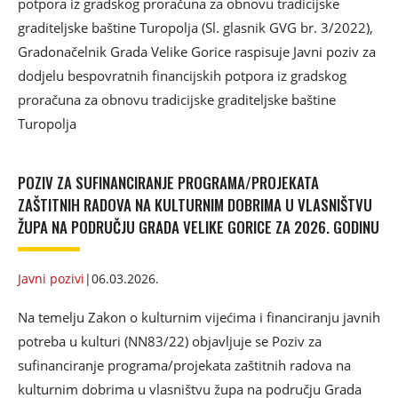
potpora iz gradskog proračuna za obnovu tradicijske
graditeljske baštine Turopolja (Sl. glasnik GVG br. 3/2022),
Gradonačelnik Grada Velike Gorice raspisuje Javni poziv za
dodjelu bespovratnih financijskih potpora iz gradskog
proračuna za obnovu tradicijske graditeljske baštine
Turopolja
POZIV ZA SUFINANCIRANJE PROGRAMA/PROJEKATA
ZAŠTITNIH RADOVA NA KULTURNIM DOBRIMA U VLASNIŠTVU
ŽUPA NA PODRUČJU GRADA VELIKE GORICE ZA 2026. GODINU
Javni pozivi
|
06.03.2026.
Na temelju Zakon o kulturnim vijećima i financiranju javnih
potreba u kulturi (NN83/22) objavljuje se Poziv za
sufinanciranje programa/projekata zaštitnih radova na
kulturnim dobrima u vlasništvu župa na području Grada