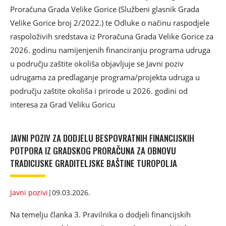
Proračuna Grada Velike Gorice (Službeni glasnik Grada
Velike Gorice broj 2/2022.) te Odluke o načinu raspodjele
raspoloživih sredstava iz Proračuna Grada Velike Gorice za
2026. godinu namijenjenih financiranju programa udruga
u području zaštite okoliša objavljuje se Javni poziv
udrugama za predlaganje programa/projekta udruga u
području zaštite okoliša i prirode u 2026. godini od
interesa za Grad Veliku Goricu
JAVNI POZIV ZA DODJELU BESPOVRATNIH FINANCIJSKIH
POTPORA IZ GRADSKOG PRORAČUNA ZA OBNOVU
TRADICIJSKE GRADITELJSKE BAŠTINE TUROPOLJA
Javni pozivi
|
09.03.2026.
Na temelju članka 3. Pravilnika o dodjeli financijskih