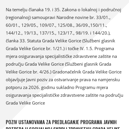
Na temelju članaka 19. i 35. Zakona o lokalnoj i područnoj
(regionalnoj) samoupravi Narodne novine br. 33/01.,
60/01., 129/05., 109/07., 125/08., 36/09.,150/11.,
144/12., 19/13., 137/15., 123/17., 98/19. i 144/20.),
članka 33. Statuta Grada Velike Gorice (Službeni glasnik
Grada Velike Gorice br. 1/21.) i točke IV. 1.5. Programa
mjera osiguravanja specijalističke zdravstvene zaštite na
području Grada Velike Gorice (Službeni glasnik Grada
Velike Gorice br. 4/26.) Gradonačelnik Grada Velike Gorice
objavljuje Javni poziv za ostvarivanje prava na namjensku
potporu za 2026. godinu sukladno Programu mjera
osiguravanja specijalističke zdravstvene zaštite na području
Grada Velike Gorice
POZIV USTANOVAMA ZA PREDLAGANJE PROGRAMA JAVNIH