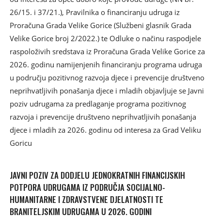
26/15. i 37/21.), Pravilnika o financiranju udruga iz
Proračuna Grada Velike Gorice (Službeni glasnik Grada
Velike Gorice broj 2/2022.) te Odluke o načinu raspodjele
raspoloživih sredstava iz Proračuna Grada Velike Gorice za
2026. godinu namijenjenih financiranju programa udruga
u području pozitivnog razvoja djece i prevencije društveno
neprihvatljivih ponašanja djece i mladih objavljuje se Javni
poziv udrugama za predlaganje programa pozitivnog
razvoja i prevencije društveno neprihvatljivih ponašanja
djece i mladih za 2026. godinu od interesa za Grad Veliku
Goricu
JAVNI POZIV ZA DODJELU JEDNOKRATNIH FINANCIJSKIH
POTPORA UDRUGAMA IZ PODRUČJA SOCIJALNO-
HUMANITARNE I ZDRAVSTVENE DJELATNOSTI TE
BRANITELJSKIM UDRUGAMA U 2026. GODINI