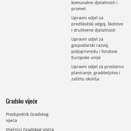
komunalne djelatnosti i
promet
Upravni odjel za
predškolski odgoj, školstvo
i društvene djelatnosti
Upravni odjel za
gospodarski razvoj,
poljoprivredu i fondove
Europske unije
Upravni odjel za prostorno
planiranje, graditeljstvo i
zaštitu okoliša
Gradsko vijeće
Predsjednik Gradskog
vijeća
Vijećnici Gradskog vijeća