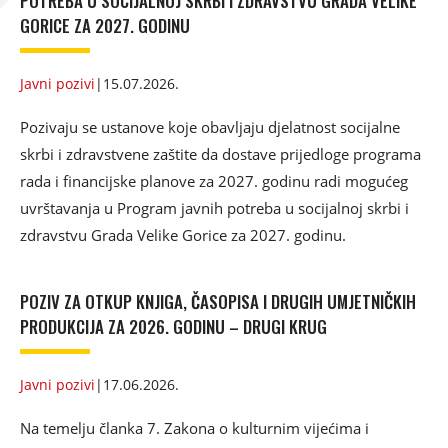
POTREBA U SOCIJALNOJ SKRBI I ZDRAVSTVU GRADA VELIKE
GORICE ZA 2027. GODINU
Javni pozivi
|
15.07.2026.
Pozivaju se ustanove koje obavljaju djelatnost socijalne
skrbi i zdravstvene zaštite da dostave prijedloge programa
rada i financijske planove za 2027. godinu radi mogućeg
uvrštavanja u Program javnih potreba u socijalnoj skrbi i
zdravstvu Grada Velike Gorice za 2027. godinu.
POZIV ZA OTKUP KNJIGA, ČASOPISA I DRUGIH UMJETNIČKIH
PRODUKCIJA ZA 2026. GODINU – DRUGI KRUG
Javni pozivi
|
17.06.2026.
Na temelju članka 7. Zakona o kulturnim vijećima i