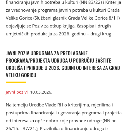
financiranju javnih potreba u kulturi (NN 83/22) i Kriterija
za vrednovanje programa javnih potreba u kulturi Grada
Velike Gorice (Službeni glasnik Grada Velike Gorice 8/11)
objavljuje se Poziv za otkup knjiga, časopisa i drugih
umjetničkih produkcija za 2026. godinu – drugi krug
JAVNI POZIV UDRUGAMA ZA PREDLAGANJE
PROGRAMA/PROJEKTA UDRUGA U PODRUČJU ZAŠTITE
OKOLIŠA I PRIRODE U 2026. GODINI OD INTERESA ZA GRAD
VELIKU GORICU
Javni pozivi
|
10.03.2026.
Na temelju Uredbe Vlade RH o kriterijima, mjerilima i
postupcima financiranja i ugovaranja programa i projekta
od interesa za opće dobro koje provode udruge (NN br.
26/15. i 37/21.), Pravilnika o financiranju udruga iz