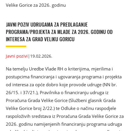
Velike Gorice za 2026. godinu
JAVNI POZIV UDRUGAMA ZA PREDLAGANJE
PROGRAMA/PROJEKTA ZA MLADE ZA 2026. GODINU OD
INTERESA ZA GRAD VELIKU GORICU
Javni pozivi
|
19.02.2026.
Na temelju Uredbe Vlade RH o kriterijima, mjerilima i
postupcima financiranja i ugovaranja programa i projekta
od interesa za opće dobro koje provode udruge (NN br.
26/15. i 37/21.), Pravilnika o financiranju udruga iz
Proračuna Grada Velike Gorice (Službeni glasnik Grada
Velike Gorice broj 2/22.) te Odluke o načinu raspodjele
raspoloživih sredstava iz Proračuna Grada Velike Gorice za
2026. godinu namijenjenih financiranju programa udruga