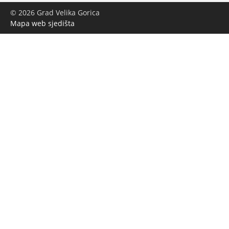
© 2026 Grad Velika Gorica
Mapa web sjedišta