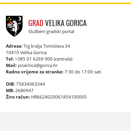
GRAD
VELIKA GORICA
Službeni gradski portal
Adresa:
Trg kralja Tomislava 34
10410 Velika Gorica
Tel:
+385 01 6269 900 (centrala)
Mail:
pisarnica@gorica.hr
Radno vrijeme za stranke:
7:30 do 17:00 sati
OIB:
75834963344
MB:
2680947
Žiro račun:
HR6624020061854100005