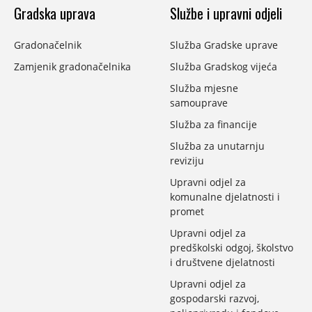
Gradska uprava
Službe i upravni odjeli
Gradonačelnik
Služba Gradske uprave
Zamjenik gradonačelnika
Služba Gradskog vijeća
Služba mjesne
samouprave
Služba za financije
Služba za unutarnju
reviziju
Upravni odjel za
komunalne djelatnosti i
promet
Upravni odjel za
predškolski odgoj, školstvo
i društvene djelatnosti
Upravni odjel za
gospodarski razvoj,