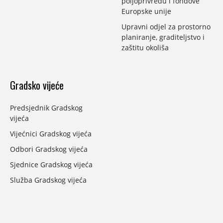
poljoprivredu i fondove
Europske unije
Upravni odjel za prostorno
planiranje, graditeljstvo i
zaštitu okoliša
Gradsko vijeće
Predsjednik Gradskog
vijeća
Vijećnici Gradskog vijeća
Odbori Gradskog vijeća
Sjednice Gradskog vijeća
Služba Gradskog vijeća