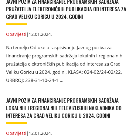
JAVNI POZIV ZA FINANCIRANJE PROGRAMSKIH SADRŽAJA
PRUŽATELJA ELEKTRONIČKIH PUBLIKACIJA OD INTERESA ZA
GRAD VELIKU GORICU U 2024. GODINI
Obavijesti
|
12.01.2024.
Na temelju Odluke o raspisivanju Javnog poziva za
financiranje programskih sadržaja lokalnih i regionalnih
pružatelja elektroničkih publikacija od interesa za Grad
Veliku Goricu u 2024. godini, KLASA: 024-02/24-02/22,
URBROJ: 238-31-10-24-1 …
JAVNI POZIV ZA FINANCIRANJE PROGRAMSKIH SADRŽAJA
LOKALNIH I REGIONALNIH TELEVIZIJSKIH NAKLADNIKA OD
INTERESA ZA GRAD VELIKU GORICU U 2024. GODINI
Obavijesti
|
12.01.2024.