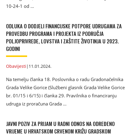
10-24-1 od …
ODLUKA O DODJELI FINANCIJSKE POTPORE UDRUGAMA ZA
PROVEDBU PROGRAMA I PROJEKTA IZ PODRUČJA
POLJOPRIVREDE, LOVSTVA I ZAŠTITE ŽIVOTINJA U 2023.
GODINI
Obavijesti
|
11.01.2024.
Na temelju članka 18. Poslovnika o radu Gradonačelnika
Grada Velike Gorice (Službeni glasnik Grada Velike Gorice
br. 01/15 i 6/15) i članka 29. Pravilnika o financiranju
udruga iz proračuna Grada …
JAVNI POZIV ZA PRIJAM U RADNI ODNOS NA ODREĐENO
VRIJEME U HRVATSKOM CRVENOM KRIŽU GRADSKOM