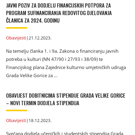
JAVNI POZIV ZA DODJELU FINANCIJSKIH POTPORA ZA
PROGRAM SUFINANCIRANJA REDOVITOG DJELOVANJA
ČLANICA ZA 2024. GODINU
Obavijesti
|
21.12.2023.
Na temelju članka 1. i 9a. Zakona o financiranju javnih
potreba u kulturi (NN 47/90 i 27/93 i 38/09) te
Financijskog plana Zajednice kulturno umjetničkih udruga
Grada Velike Gorice za …
OBAVIJEST DOBITNICIMA STIPENDIJE GRADA VELIKE GORICE
– NOVI TERMIN DODJELA STIPENDIJA
Obavijesti
|
18.12.2023.
Svečana dodjela učeničkih i studentskih stipendija Grada