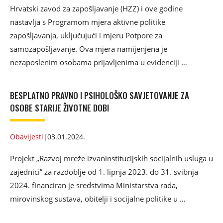
Hrvatski zavod za zapošljavanje (HZZ) i ove godine
nastavlja s Programom mjera aktivne politike
zapošljavanja, uključujući i mjeru Potpore za
samozapošljavanje. Ova mjera namijenjena je
nezaposlenim osobama prijavljenima u evidenciji …
BESPLATNO PRAVNO I PSIHOLOŠKO SAVJETOVANJE ZA
OSOBE STARIJE ŽIVOTNE DOBI
Obavijesti
|
03.01.2024.
Projekt „Razvoj mreže izvaninstitucijskih socijalnih usluga u
zajednici” za razdoblje od 1. lipnja 2023. do 31. svibnja
2024. financiran je sredstvima Ministarstva rada,
mirovinskog sustava, obitelji i socijalne politike u …