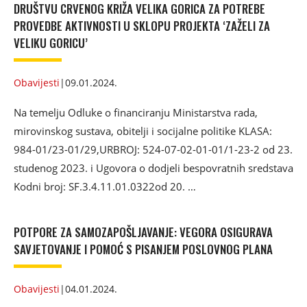
DRUŠTVU CRVENOG KRIŽA VELIKA GORICA ZA POTREBE
PROVEDBE AKTIVNOSTI U SKLOPU PROJEKTA ‘ZAŽELI ZA
VELIKU GORICU’
Obavijesti
|
09.01.2024.
Na temelju Odluke o financiranju Ministarstva rada,
mirovinskog sustava, obitelji i socijalne politike KLASA:
984-01/23-01/29,URBROJ: 524-07-02-01-01/1-23-2 od 23.
studenog 2023. i Ugovora o dodjeli bespovratnih sredstava
Kodni broj: SF.3.4.11.01.0322od 20. …
POTPORE ZA SAMOZAPOŠLJAVANJE: VEGORA OSIGURAVA
SAVJETOVANJE I POMOĆ S PISANJEM POSLOVNOG PLANA
Obavijesti
|
04.01.2024.