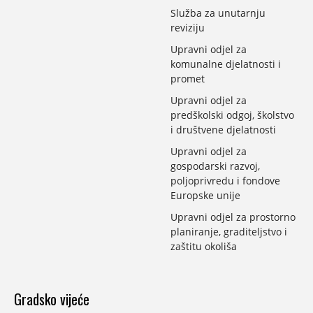
Služba za unutarnju
reviziju
Upravni odjel za
komunalne djelatnosti i
promet
Upravni odjel za
predškolski odgoj, školstvo
i društvene djelatnosti
Upravni odjel za
gospodarski razvoj,
poljoprivredu i fondove
Europske unije
Upravni odjel za prostorno
planiranje, graditeljstvo i
zaštitu okoliša
Gradsko vijeće