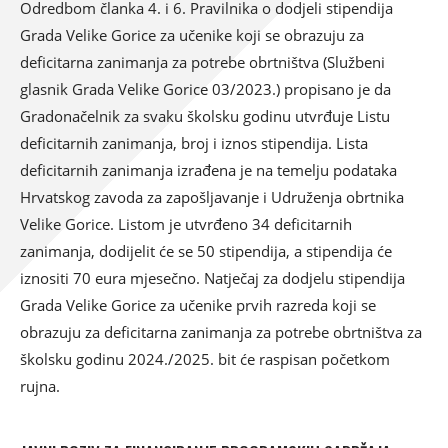
Odredbom članka 4. i 6. Pravilnika o dodjeli stipendija
Grada Velike Gorice za učenike koji se obrazuju za
deficitarna zanimanja za potrebe obrtništva (Službeni
glasnik Grada Velike Gorice 03/2023.) propisano je da
Gradonačelnik za svaku školsku godinu utvrđuje Listu
deficitarnih zanimanja, broj i iznos stipendija. Lista
deficitarnih zanimanja izrađena je na temelju podataka
Hrvatskog zavoda za zapošljavanje i Udruženja obrtnika
Velike Gorice. Listom je utvrđeno 34 deficitarnih
zanimanja, dodijelit će se 50 stipendija, a stipendija će
iznositi 70 eura mjesečno. Natječaj za dodjelu stipendija
Grada Velike Gorice za učenike prvih razreda koji se
obrazuju za deficitarna zanimanja za potrebe obrtništva za
školsku godinu 2024./2025. bit će raspisan početkom
rujna.