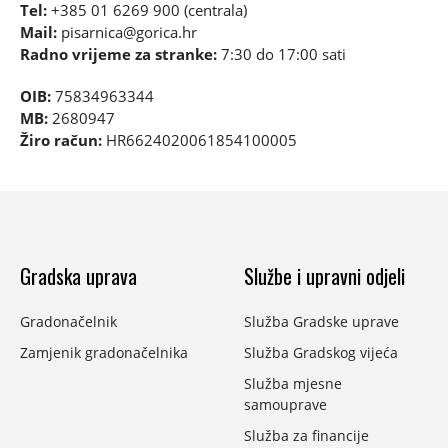
Tel:
+385 01 6269 900 (centrala)
Mail:
pisarnica@gorica.hr
Radno vrijeme za stranke:
7:30 do 17:00 sati
OIB:
75834963344
MB:
2680947
Žiro račun:
HR6624020061854100005
Gradska uprava
Službe i upravni odjeli
Gradonačelnik
Služba Gradske uprave
Zamjenik gradonačelnika
Služba Gradskog vijeća
Služba mjesne
samouprave
Služba za financije