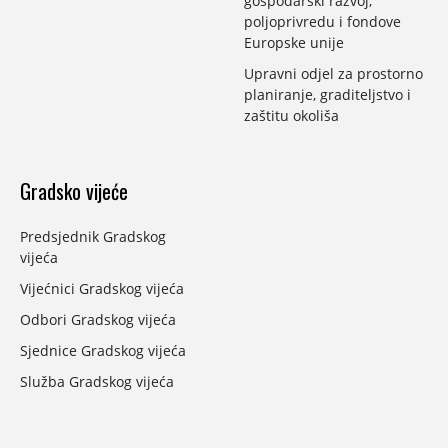
gospodarski razvoj,
poljoprivredu i fondove
Europske unije
Upravni odjel za prostorno
planiranje, graditeljstvo i
zaštitu okoliša
Gradsko vijeće
Predsjednik Gradskog
vijeća
Vijećnici Gradskog vijeća
Odbori Gradskog vijeća
Sjednice Gradskog vijeća
Služba Gradskog vijeća