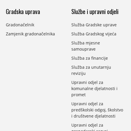
Gradska uprava
Službe i upravni odjeli
Gradonačelnik
Služba Gradske uprave
Zamjenik gradonačelnika
Služba Gradskog vijeća
Služba mjesne
samouprave
Služba za financije
Služba za unutarnju
reviziju
Upravni odjel za
komunalne djelatnosti i
promet
Upravni odjel za
predškolski odgoj, školstvo
i društvene djelatnosti
Upravni odjel za