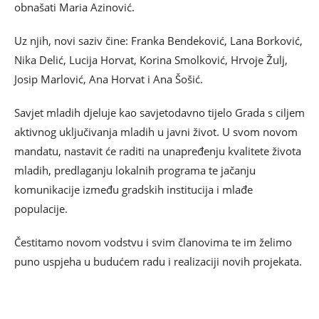
obnašati Maria Azinović.
Uz njih, novi saziv čine: Franka Bendeković, Lana Borković,
Nika Delić, Lucija Horvat, Korina Smolković, Hrvoje Žulj,
Josip Marlović, Ana Horvat i Ana Šošić.
Savjet mladih djeluje kao savjetodavno tijelo Grada s ciljem
aktivnog uključivanja mladih u javni život. U svom novom
mandatu, nastavit će raditi na unapređenju kvalitete života
mladih, predlaganju lokalnih programa te jačanju
komunikacije između gradskih institucija i mlađe
populacije.
Čestitamo novom vodstvu i svim članovima te im želimo
puno uspjeha u budućem radu i realizaciji novih projekata.