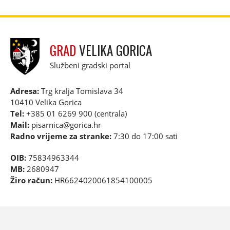
GRAD
VELIKA GORICA
Službeni gradski portal
Adresa:
Trg kralja Tomislava 34
10410 Velika Gorica
Tel:
+385 01 6269 900 (centrala)
Mail:
pisarnica@gorica.hr
Radno vrijeme za stranke:
7:30 do 17:00 sati
OIB:
75834963344
MB:
2680947
Žiro račun:
HR6624020061854100005