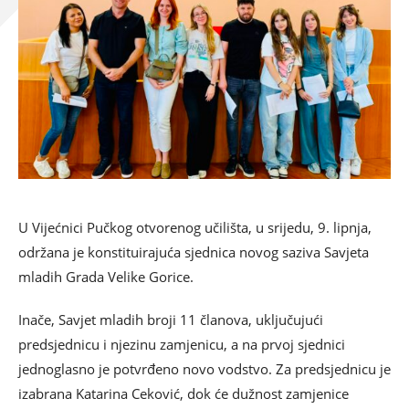
U Vijećnici Pučkog otvorenog učilišta, u srijedu, 9. lipnja,
održana je konstituirajuća sjednica novog saziva Savjeta
mladih Grada Velike Gorice.
Inače, Savjet mladih broji 11 članova, uključujući
predsjednicu i njezinu zamjenicu, a na prvoj sjednici
jednoglasno je potvrđeno novo vodstvo. Za predsjednicu je
izabrana Katarina Ceković, dok će dužnost zamjenice