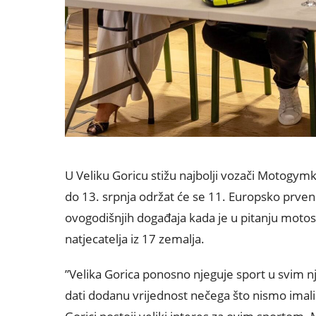
U Veliku Goricu stižu najbolji vozači Motogym
do 13. srpnja održat će se 11. Europsko prve
ovogodišnjih događaja kada je u pitanju motos
natjecatelja iz 17 zemalja.
”Velika Gorica ponosno njeguje sport u svim nj
dati dodanu vrijednost nečega što nismo imali 