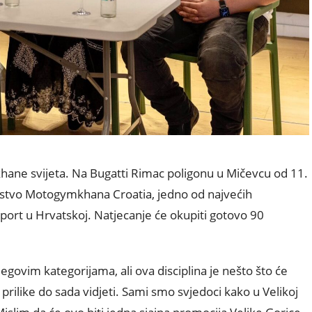
khane svijeta. Na Bugatti Rimac poligonu u Mičevcu od 11.
nstvo Motogymkhana Croatia, jedno od najvećih
port u Hrvatskoj. Natjecanje će okupiti gotovo 90
egovim kategorijama, ali ova disciplina je nešto što će
prilike do sada vidjeti. Sami smo svjedoci kako u Velikoj