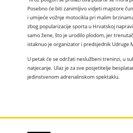
Posebno će biti zanimljivo vidjeti majstore čun
i umijeće vožnje motocikla pri malim brzinama.
zbog popularizacije sporta u Hrvatskoj napravi
samo žene, što je urodilo plodom, jer trenuta
istaknuo je organizator i predsjednik Udruge
U petak će se održati neslužbeni treninzi, u su
natjecanje. Ulaz je za sve posjetitelje besplat
jedinstvenom adrenalinskom spektaklu.