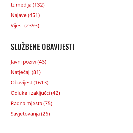
Iz medija (132)
Najave (451)
Vijest (2393)
SLUŽBENE OBAVIJESTI
Javni pozivi (43)
Natječaji (81)
Obavijest (1613)
Odluke i zaključci (42)
Radna mjesta (75)
Savjetovanja (26)