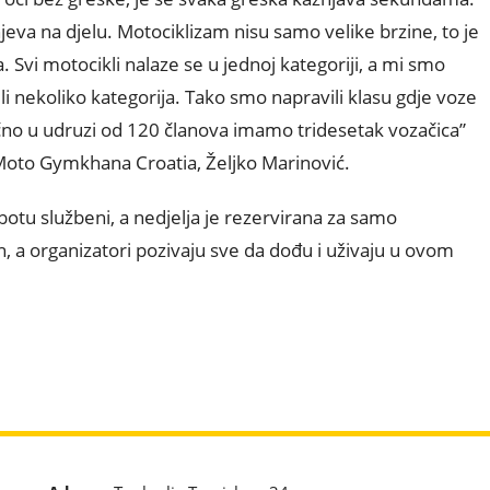
jeva na djelu. Motociklizam nisu samo velike brzine, to je
 Svi motocikli nalaze se u jednoj kategoriji, a mi smo
li nekoliko kategorija. Tako smo napravili klasu gdje voze
čno u udruzi od 120 članova imamo tridesetak vozačica”
 Moto Gymkhana Croatia, Željko Marinović.
botu službeni, a nedjelja je rezervirana za samo
an, a organizatori pozivaju sve da dođu i uživaju u ovom