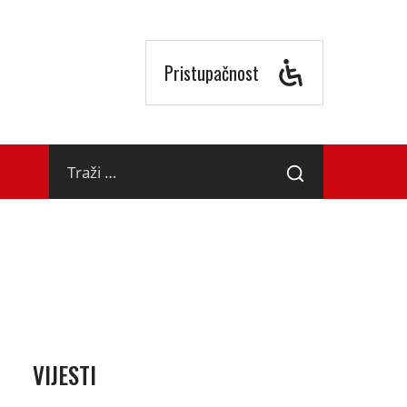
Pristupačnost
Traži
Traži
…
VIJESTI