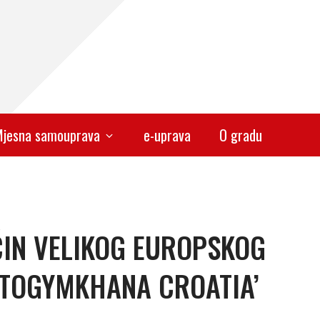
jesna samouprava
e-uprava
O gradu
IN VELIKOG EUROPSKOG
OTOGYMKHANA CROATIA’