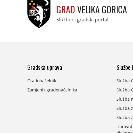
GRAD
VELIKA GORICA
Službeni gradski portal
Gradska uprava
Službe i
Gradonačelnik
Služba 
Zamjenik gradonačelnika
Služba G
Služba 
Služba z
Služba z
Upravni
djelatno