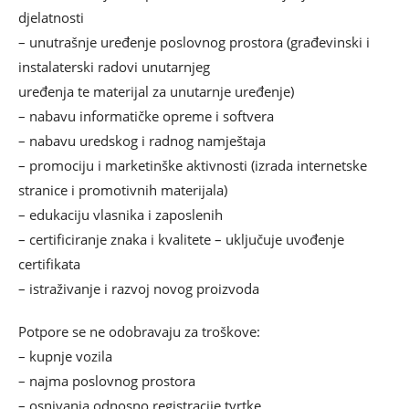
djelatnosti
– unutrašnje uređenje poslovnog prostora (građevinski i
instalaterski radovi unutarnjeg
uređenja te materijal za unutarnje uređenje)
– nabavu informatičke opreme i softvera
– nabavu uredskog i radnog namještaja
– promociju i marketinške aktivnosti (izrada internetske
stranice i promotivnih materijala)
– edukaciju vlasnika i zaposlenih
– certificiranje znaka i kvalitete – uključuje uvođenje
certifikata
– istraživanje i razvoj novog proizvoda
Potpore se ne odobravaju za troškove:
– kupnje vozila
– najma poslovnog prostora
– osnivanja odnosno registracije tvrtke