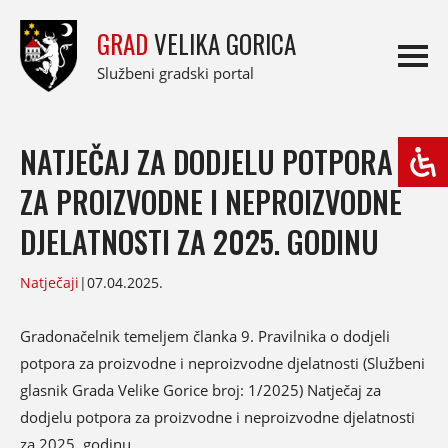
GRAD
VELIKA GORICA
Službeni gradski portal
NATJEČAJ ZA DODJELU POTPORA
ZA PROIZVODNE I NEPROIZVODNE
DJELATNOSTI ZA 2025. GODINU
Natječaji
|
07.04.2025.
Gradonačelnik temeljem članka 9. Pravilnika o dodjeli
potpora za proizvodne i neproizvodne djelatnosti (Službeni
glasnik Grada Velike Gorice broj: 1/2025) Natječaj za
dodjelu potpora za proizvodne i neproizvodne djelatnosti
za 2025. godinu