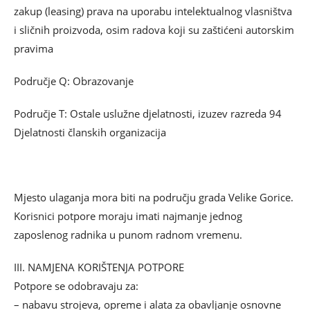
zakup (leasing) prava na uporabu intelektualnog vlasništva
i sličnih proizvoda, osim radova koji su zaštićeni autorskim
pravima
Područje Q: Obrazovanje
Područje T: Ostale uslužne djelatnosti, izuzev razreda 94
Djelatnosti članskih organizacija
Mjesto ulaganja mora biti na području grada Velike Gorice.
Korisnici potpore moraju imati najmanje jednog
zaposlenog radnika u punom radnom vremenu.
III. NAMJENA KORIŠTENJA POTPORE
Potpore se odobravaju za:
– nabavu strojeva, opreme i alata za obavljanje osnovne