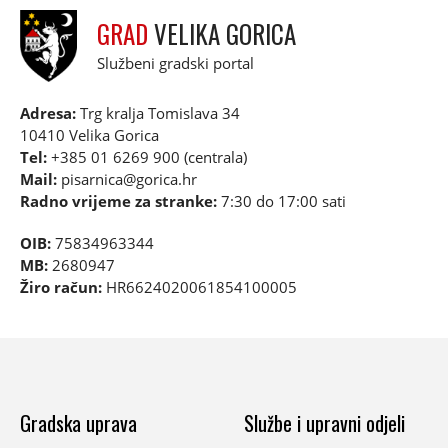
GRAD
VELIKA GORICA
Službeni gradski portal
Adresa:
Trg kralja Tomislava 34
10410 Velika Gorica
Tel:
+385 01 6269 900 (centrala)
Mail:
pisarnica@gorica.hr
Radno vrijeme za stranke:
7:30 do 17:00 sati
OIB:
75834963344
MB:
2680947
Žiro račun:
HR6624020061854100005
Gradska uprava
Službe i upravni odjeli