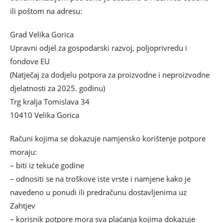
ili poštom na adresu:
Grad Velika Gorica
Upravni odjel za gospodarski razvoj, poljoprivredu i
fondove EU
(Natječaj za dodjelu potpora za proizvodne i neproizvodne
djelatnosti za 2025. godinu)
Trg kralja Tomislava 34
10410 Velika Gorica
Računi kojima se dokazuje namjensko korištenje potpore
moraju:
– biti iz tekuće godine
– odnositi se na troškove iste vrste i namjene kako je
navedeno u ponudi ili predračunu dostavljenima uz
Zahtjev
– korisnik potpore mora sva plaćanja kojima dokazuje