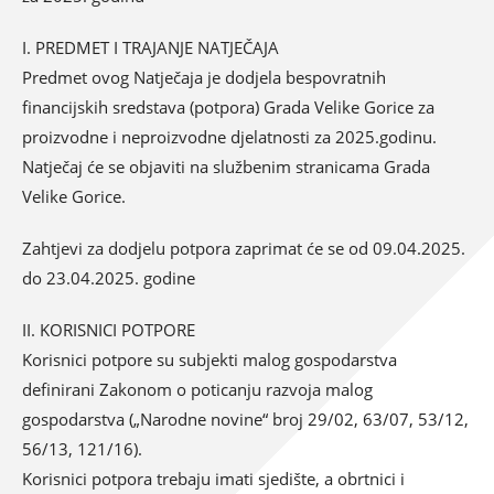
I. PREDMET I TRAJANJE NATJEČAJA
Predmet ovog Natječaja je dodjela bespovratnih
financijskih sredstava (potpora) Grada Velike Gorice za
proizvodne i neproizvodne djelatnosti za 2025.godinu.
Natječaj će se objaviti na službenim stranicama Grada
Velike Gorice.
Zahtjevi za dodjelu potpora zaprimat će se od 09.04.2025.
do 23.04.2025. godine
II. KORISNICI POTPORE
Korisnici potpore su subjekti malog gospodarstva
definirani Zakonom o poticanju razvoja malog
gospodarstva („Narodne novine“ broj 29/02, 63/07, 53/12,
56/13, 121/16).
Korisnici potpora trebaju imati sjedište, a obrtnici i