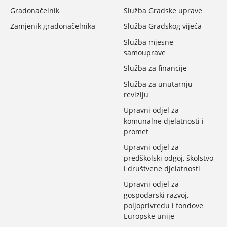
Gradonačelnik
Služba Gradske uprave
Zamjenik gradonačelnika
Služba Gradskog vijeća
Služba mjesne
samouprave
Služba za financije
Služba za unutarnju
reviziju
Upravni odjel za
komunalne djelatnosti i
promet
Upravni odjel za
predškolski odgoj, školstvo
i društvene djelatnosti
Upravni odjel za
gospodarski razvoj,
poljoprivredu i fondove
Europske unije