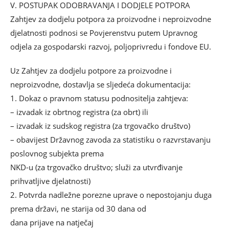
V. POSTUPAK ODOBRAVANJA I DODJELE POTPORA
Zahtjev za dodjelu potpora za proizvodne i neproizvodne
djelatnosti podnosi se Povjerenstvu putem Upravnog
odjela za gospodarski razvoj, poljoprivredu i fondove EU.
Uz Zahtjev za dodjelu potpore za proizvodne i
neproizvodne, dostavlja se sljedeća dokumentacija:
1. Dokaz o pravnom statusu podnositelja zahtjeva:
– izvadak iz obrtnog registra (za obrt) ili
– izvadak iz sudskog registra (za trgovačko društvo)
– obavijest Državnog zavoda za statistiku o razvrstavanju
poslovnog subjekta prema
NKD-u (za trgovačko društvo; služi za utvrđivanje
prihvatljive djelatnosti)
2. Potvrda nadležne porezne uprave o nepostojanju duga
prema državi, ne starija od 30 dana od
dana prijave na natječaj