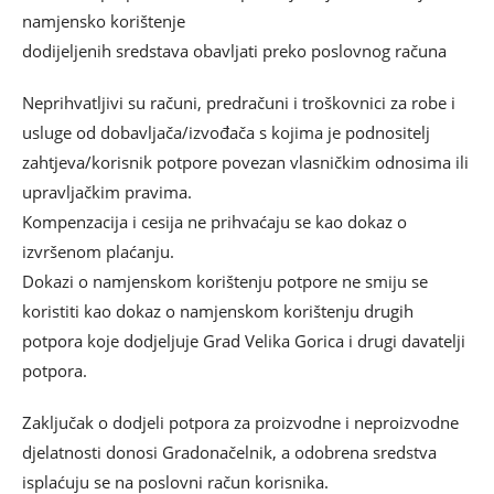
namjensko korištenje
dodijeljenih sredstava obavljati preko poslovnog računa
Neprihvatljivi su računi, predračuni i troškovnici za robe i
usluge od dobavljača/izvođača s kojima je podnositelj
zahtjeva/korisnik potpore povezan vlasničkim odnosima ili
upravljačkim pravima.
Kompenzacija i cesija ne prihvaćaju se kao dokaz o
izvršenom plaćanju.
Dokazi o namjenskom korištenju potpore ne smiju se
koristiti kao dokaz o namjenskom korištenju drugih
potpora koje dodjeljuje Grad Velika Gorica i drugi davatelji
potpora.
Zaključak o dodjeli potpora za proizvodne i neproizvodne
djelatnosti donosi Gradonačelnik, a odobrena sredstva
isplaćuju se na poslovni račun korisnika.