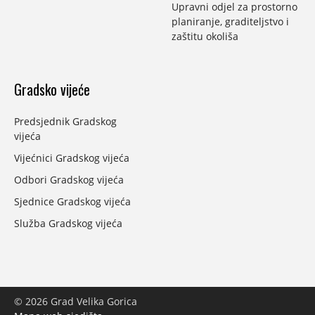
Upravni odjel za prostorno
planiranje, graditeljstvo i
zaštitu okoliša
Gradsko vijeće
Predsjednik Gradskog
vijeća
Vijećnici Gradskog vijeća
Odbori Gradskog vijeća
Sjednice Gradskog vijeća
Služba Gradskog vijeća
© 2026 Grad Velika Gorica