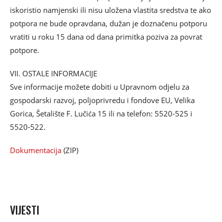
iskoristio namjenski ili nisu uložena vlastita sredstva te ako
potpora ne bude opravdana, dužan je doznačenu potporu
vratiti u roku 15 dana od dana primitka poziva za povrat
potpore.
VII. OSTALE INFORMACIJE
Sve informacije možete dobiti u Upravnom odjelu za
gospodarski razvoj, poljoprivredu i fondove EU, Velika
Gorica, Šetalište F. Lučića 15 ili na telefon: 5520-525 i
5520-522.
Dokumentacija
(ZIP)
VIJESTI