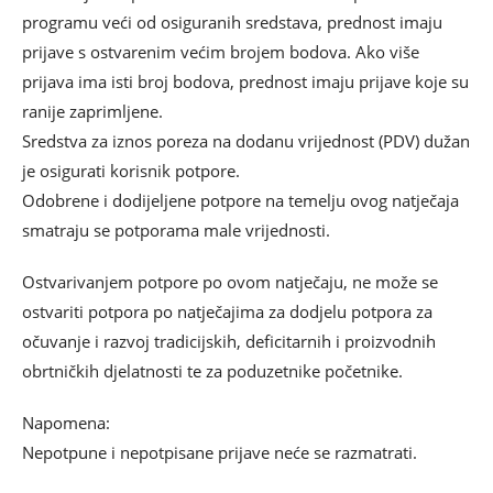
programu veći od osiguranih sredstava, prednost imaju
prijave s ostvarenim većim brojem bodova. Ako više
prijava ima isti broj bodova, prednost imaju prijave koje su
ranije zaprimljene.
Sredstva za iznos poreza na dodanu vrijednost (PDV) dužan
je osigurati korisnik potpore.
Odobrene i dodijeljene potpore na temelju ovog natječaja
smatraju se potporama male vrijednosti.
Ostvarivanjem potpore po ovom natječaju, ne može se
ostvariti potpora po natječajima za dodjelu potpora za
očuvanje i razvoj tradicijskih, deficitarnih i proizvodnih
obrtničkih djelatnosti te za poduzetnike početnike.
Napomena:
Nepotpune i nepotpisane prijave neće se razmatrati.