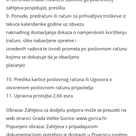
zahtjeva posjeduje), preslika
9. Ponude, predračuni ili računi za prihvatljive troškove iz
tekuće kalendarske godine uz obvezu
naknadnog dostavljanja dokaza o namjenskom korištenju
(računi, slike nabavljene opreme i
izvedenih radova te izvodi prometa po poslovnom računu
kojima se dokazuje da je obavljeno
plaćanje)
10. Preslika kartice poslovnog računa ili Ugovora o
otvorenom poslovnom računu prijavitelja
11. Upravna pristojba 2,66 eura
Obrazac Zahtjeva za dodjelu potpora može se preuzeti na
web stranici Grada Velike Gorice: www.gorica.hr
Popunjeni obrazac Zahtjeva s pripadajućom
dokumentacijom potrebno je dostaviti u Pisarnicu osobno