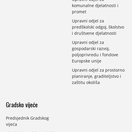
komunalne djelatnosti i
promet
Upravni odjel za
predškolski odgoj, školstvo
i društvene djelatnosti
Upravni odjel za
gospodarski razvoj,
poljoprivredu i fondove
Europske unije
Upravni odjel za prostorno
planiranje, graditeljstvo i
zaštitu okoliša
Gradsko vijeće
Predsjednik Gradskog
vijeća