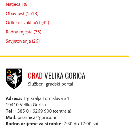
Natječaji (81)
Obavijest (1613)
Odluke i zaključci (42)
Radna mjesta (75)
Savjetovanja (26)
GRAD
VELIKA GORICA
Službeni gradski portal
Adresa:
Trg kralja Tomislava 34
10410 Velika Gorica
Tel:
+385 01 6269 900 (centrala)
Mail:
pisarnica@gorica.hr
Radno vrijeme za stranke:
7:30 do 17:00 sati