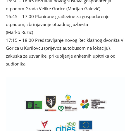
16:30 – 16:45 Rezultati novog sustava gospodarenja
otpadom Grada Velike Gorice (Marijan Galović)
16:45 – 17:00 Planirane građevine za gospodarenje
otpadom, zbrinjavanje otpadnog azbesta
(Marko Ružić)
17:15 – 18:00 Predstavljanje novog Reciklažnog dvorišta V.
Gorica u Kurilovcu (prijevoz autobusom na lokaciju),
zakuska za uzvanike, prikupljanje anketnih upitnika od
sudionika