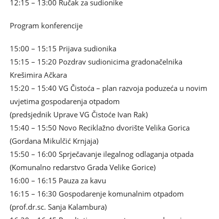
12:15 – 13:00 Ručak za sudionike
Program konferencije
15:00 – 15:15 Prijava sudionika
15:15 – 15:20 Pozdrav sudionicima gradonačelnika
Krešimira Ačkara
15:20 – 15:40 VG Čistoća – plan razvoja poduzeća u novim
uvjetima gospodarenja otpadom
(predsjednik Uprave VG Čistoće Ivan Rak)
15:40 – 15:50 Novo Reciklažno dvorište Velika Gorica
(Gordana Mikulčić Krnjaja)
15:50 – 16:00 Sprječavanje ilegalnog odlaganja otpada
(Komunalno redarstvo Grada Velike Gorice)
16:00 – 16:15 Pauza za kavu
16:15 – 16:30 Gospodarenje komunalnim otpadom
(prof.dr.sc. Sanja Kalambura)