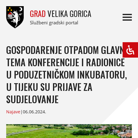
GRAD
VELIKA GORICA
Službeni gradski portal
GOSPODARENJE OTPADOM GLAVNA
TEMA KONFERENCIJE I RADIONICE
U PODUZETNIČKOM INKUBATORU,
U TIJEKU SU PRIJAVE ZA
SUDJELOVANJE
Najave
|
06.06.2024.