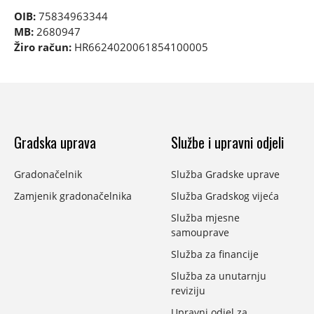
OIB:
75834963344
MB:
2680947
Žiro račun:
HR6624020061854100005
Gradska uprava
Službe i upravni odjeli
Gradonačelnik
Služba Gradske uprave
Zamjenik gradonačelnika
Služba Gradskog vijeća
Služba mjesne
samouprave
Služba za financije
Služba za unutarnju
reviziju
Upravni odjel za