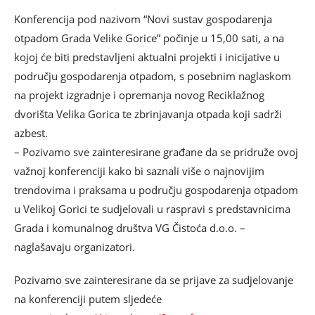
Konferencija pod nazivom “Novi sustav gospodarenja
otpadom Grada Velike Gorice” počinje u 15,00 sati, a na
kojoj će biti predstavljeni aktualni projekti i inicijative u
području gospodarenja otpadom, s posebnim naglaskom
na projekt izgradnje i opremanja novog Reciklažnog
dvorišta Velika Gorica te zbrinjavanja otpada koji sadrži
azbest.
– Pozivamo sve zainteresirane građane da se pridruže ovoj
važnoj konferenciji kako bi saznali više o najnovijim
trendovima i praksama u području gospodarenja otpadom
u Velikoj Gorici te sudjelovali u raspravi s predstavnicima
Grada i komunalnog društva VG Čistoća d.o.o. –
naglašavaju organizatori.
Pozivamo sve zainteresirane da se prijave za sudjelovanje
na konferenciji putem sljedeće