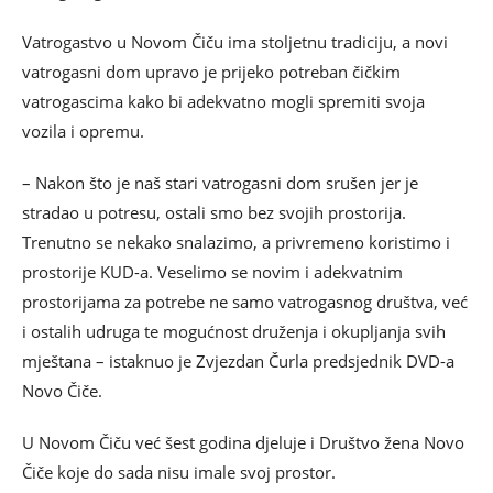
Vatrogastvo u Novom Čiču ima stoljetnu tradiciju, a novi
vatrogasni dom upravo je prijeko potreban čičkim
vatrogascima kako bi adekvatno mogli spremiti svoja
vozila i opremu.
– Nakon što je naš stari vatrogasni dom srušen jer je
stradao u potresu, ostali smo bez svojih prostorija.
Trenutno se nekako snalazimo, a privremeno koristimo i
prostorije KUD-a. Veselimo se novim i adekvatnim
prostorijama za potrebe ne samo vatrogasnog društva, već
i ostalih udruga te mogućnost druženja i okupljanja svih
mještana – istaknuo je Zvjezdan Čurla predsjednik DVD-a
Novo Čiče.
U Novom Čiču već šest godina djeluje i Društvo žena Novo
Čiče koje do sada nisu imale svoj prostor.