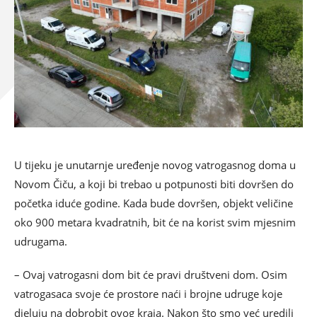
U tijeku je unutarnje uređenje novog vatrogasnog doma u
Novom Čiču, a koji bi trebao u potpunosti biti dovršen do
početka iduće godine. Kada bude dovršen, objekt veličine
oko 900 metara kvadratnih, bit će na korist svim mjesnim
udrugama.
– Ovaj vatrogasni dom bit će pravi društveni dom. Osim
vatrogasaca svoje će prostore naći i brojne udruge koje
djeluju na dobrobit ovog kraja. Nakon što smo već uredili