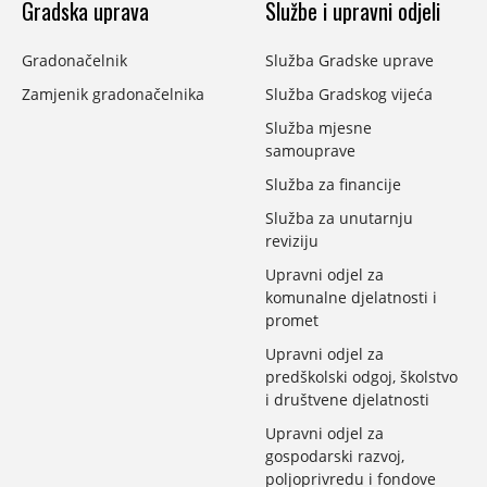
Gradska uprava
Službe i upravni odjeli
Gradonačelnik
Služba Gradske uprave
Zamjenik gradonačelnika
Služba Gradskog vijeća
Služba mjesne
samouprave
Služba za financije
Služba za unutarnju
reviziju
Upravni odjel za
komunalne djelatnosti i
promet
Upravni odjel za
predškolski odgoj, školstvo
i društvene djelatnosti
Upravni odjel za
gospodarski razvoj,
poljoprivredu i fondove