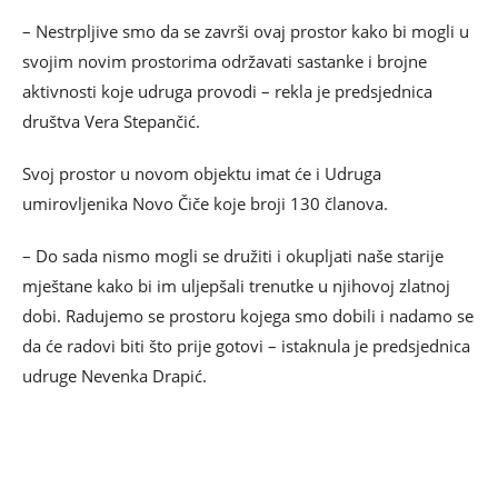
– Nestrpljive smo da se završi ovaj prostor kako bi mogli u
svojim novim prostorima održavati sastanke i brojne
aktivnosti koje udruga provodi – rekla je predsjednica
društva Vera Stepančić.
Svoj prostor u novom objektu imat će i Udruga
umirovljenika Novo Čiče koje broji 130 članova.
– Do sada nismo mogli se družiti i okupljati naše starije
mještane kako bi im uljepšali trenutke u njihovoj zlatnoj
dobi. Radujemo se prostoru kojega smo dobili i nadamo se
da će radovi biti što prije gotovi – istaknula je predsjednica
udruge Nevenka Drapić.