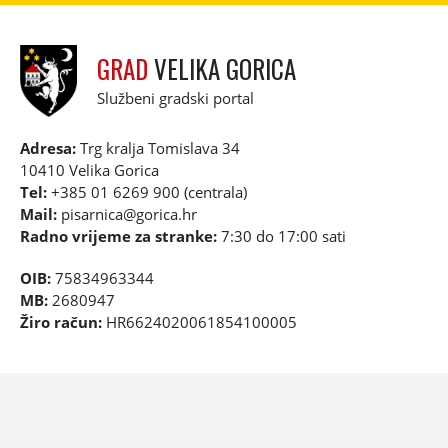
GRAD
VELIKA GORICA
Službeni gradski portal
Adresa:
Trg kralja Tomislava 34
10410 Velika Gorica
Tel:
+385 01 6269 900 (centrala)
Mail:
pisarnica@gorica.hr
Radno vrijeme za stranke:
7:30 do 17:00 sati
OIB:
75834963344
MB:
2680947
Žiro račun:
HR6624020061854100005