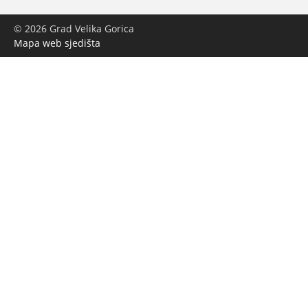
© 2026 Grad Velika Gorica
Mapa web sjedišta