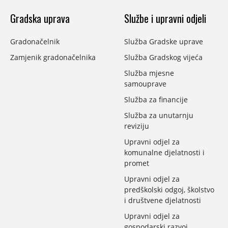
Gradska uprava
Službe i upravni odjeli
Gradonačelnik
Služba Gradske uprave
Zamjenik gradonačelnika
Služba Gradskog vijeća
Služba mjesne
samouprave
Služba za financije
Služba za unutarnju
reviziju
Upravni odjel za
komunalne djelatnosti i
promet
Upravni odjel za
predškolski odgoj, školstvo
i društvene djelatnosti
Upravni odjel za
gospodarski razvoj,