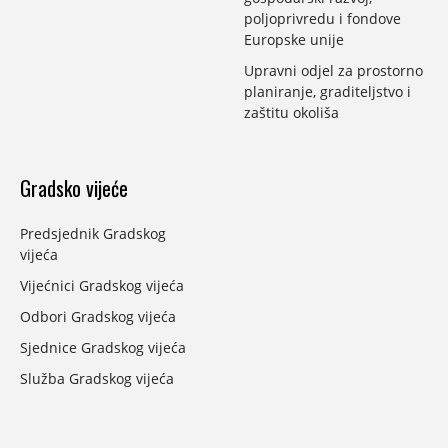
poljoprivredu i fondove
Europske unije
Upravni odjel za prostorno
planiranje, graditeljstvo i
zaštitu okoliša
Gradsko vijeće
Predsjednik Gradskog
vijeća
Vijećnici Gradskog vijeća
Odbori Gradskog vijeća
Sjednice Gradskog vijeća
Služba Gradskog vijeća