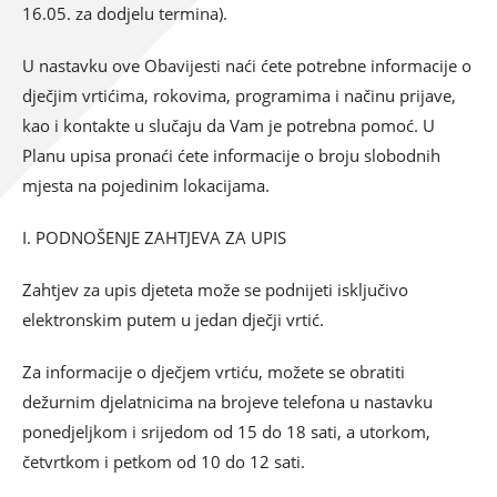
16.05. za dodjelu termina).
U nastavku ove Obavijesti naći ćete potrebne informacije o
dječjim vrtićima, rokovima, programima i načinu prijave,
kao i kontakte u slučaju da Vam je potrebna pomoć. U
Planu upisa pronaći ćete informacije o broju slobodnih
mjesta na pojedinim lokacijama.
I. PODNOŠENJE ZAHTJEVA ZA UPIS
Zahtjev za upis djeteta može se podnijeti isključivo
elektronskim putem u jedan dječji vrtić.
Za informacije o dječjem vrtiću, možete se obratiti
dežurnim djelatnicima na brojeve telefona u nastavku
ponedjeljkom i srijedom od 15 do 18 sati, a utorkom,
četvrtkom i petkom od 10 do 12 sati.