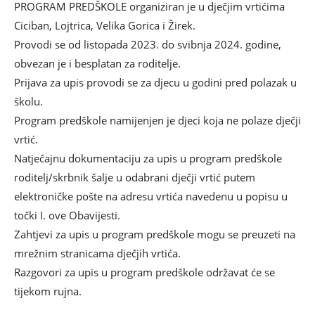
PROGRAM PREDŠKOLE organiziran je u dječjim vrtićima
Ciciban, Lojtrica, Velika Gorica i Žirek.
Provodi se od listopada 2023. do svibnja 2024. godine,
obvezan je i besplatan za roditelje.
Prijava za upis provodi se za djecu u godini pred polazak u
školu.
Program predškole namijenjen je djeci koja ne polaze dječji
vrtić.
Natječajnu dokumentaciju za upis u program predškole
roditelj/skrbnik šalje u odabrani dječji vrtić putem
elektroničke pošte na adresu vrtića navedenu u popisu u
točki I. ove Obavijesti.
Zahtjevi za upis u program predškole mogu se preuzeti na
mrežnim stranicama dječjih vrtića.
Razgovori za upis u program predškole održavat će se
tijekom rujna.