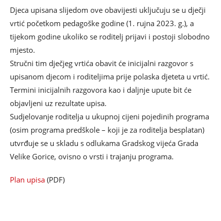
Djeca upisana slijedom ove obavijesti uključuju se u dječji
vrtić početkom pedagoške godine (1. rujna 2023. g.), a
tijekom godine ukoliko se roditelj prijavi i postoji slobodno
mjesto.
Stručni tim dječjeg vrtića obavit će inicijalni razgovor s
upisanom djecom i roditeljima prije polaska djeteta u vrtić.
Termini inicijalnih razgovora kao i daljnje upute bit će
objavljeni uz rezultate upisa.
Sudjelovanje roditelja u ukupnoj cijeni pojedinih programa
(osim programa predškole – koji je za roditelja besplatan)
utvrđuje se u skladu s odlukama Gradskog vijeća Grada
Velike Gorice, ovisno o vrsti i trajanju programa.
Plan upisa
(PDF)