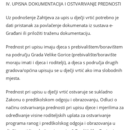
IV. UPISNA DOKUMENTACIJA I OSTVARIVANJE PREDNOSTI
Uz podnošenje Zahtjeva za upis u dječji vrtić potrebno je
dati pristanak za povlačenje dokumenata iz sustava e-
Građani ili priložiti traženu dokumentaciju.
Prednost pri upisu imaju djeca s prebivalištem/boravištem
na području Grada Velike Gorice (prebivalište/boravište
moraju imati i djeca i roditelji), a djeca s područja drugih
gradova/općina upisuju se u dječji vrtić ako ima slobodnih
mjesta.
Prednost pri upisu u dječji vrtić ostvaruje se sukladno
Zakonu o predškolskom odgoju i obrazovanju, Odluci o
načinu ostvarivanja prednosti pri upisu djece i mjerilima za
određivanje visine roditeljskih uplata za ostvarivanje
programa ranog i predškolskog odgoja i obrazovanja u