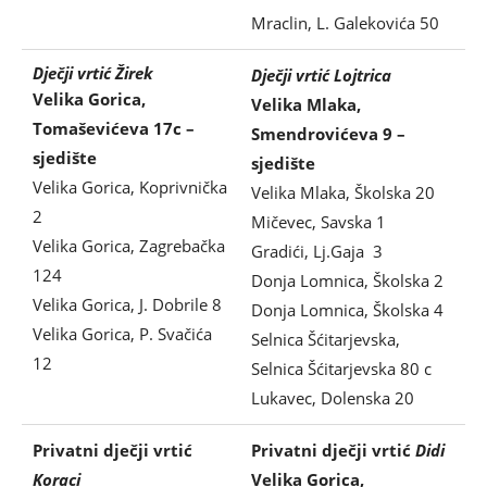
Mraclin, L. Galekovića 50
Dječji vrtić Žirek
Dječji vrtić Lojtrica
Velika Gorica,
Velika Mlaka,
Tomaševićeva 17c –
Smendrovićeva 9 –
sjedište
sjedište
Velika Gorica, Koprivnička
Velika Mlaka, Školska 20
2
Mičevec, Savska 1
Velika Gorica, Zagrebačka
Gradići, Lj.Gaja 3
124
Donja Lomnica, Školska 2
Velika Gorica, J. Dobrile 8
Donja Lomnica, Školska 4
Velika Gorica, P. Svačića
Selnica Šćitarjevska,
12
Selnica Šćitarjevska 80 c
Lukavec, Dolenska 20
Privatni dječji vrtić
Privatni dječji vrtić
Didi
Koraci
Velika Gorica,