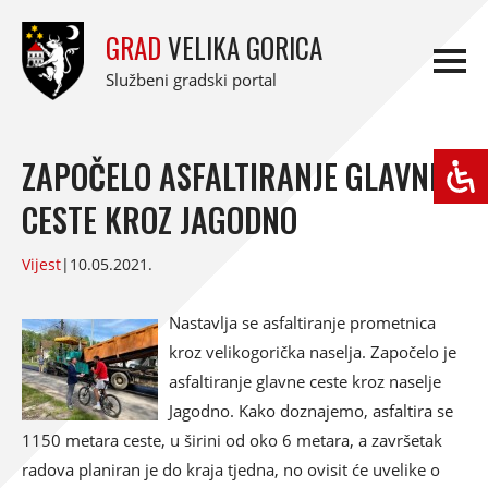
GRAD
VELIKA GORICA
Službeni gradski portal
ZAPOČELO ASFALTIRANJE GLAVNE
CESTE KROZ JAGODNO
Vijest
|
10.05.2021.
Nastavlja se asfaltiranje prometnica
kroz velikogorička naselja. Započelo je
asfaltiranje glavne ceste kroz naselje
Jagodno. Kako doznajemo, asfaltira se
1150 metara ceste, u širini od oko 6 metara, a završetak
radova planiran je do kraja tjedna, no ovisit će uvelike o