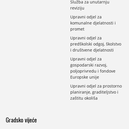
Služba za unutarnju
reviziju
Upravni odjel za
komunalne djelatnosti i
promet
Upravni odjel za
predškolski odgoj, školstvo
i društvene djelatnosti
Upravni odjel za
gospodarski razvoj,
poljoprivredu i fondove
Europske unije
Upravni odjel za prostorno
planiranje, graditeljstvo i
zaštitu okoliša
Gradsko vijeće