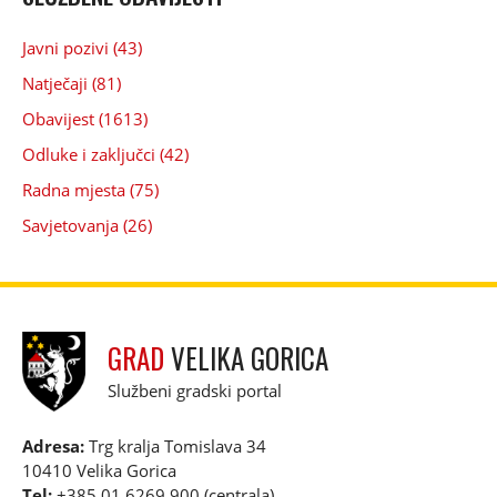
Javni pozivi (43)
Natječaji (81)
Obavijest (1613)
Odluke i zaključci (42)
Radna mjesta (75)
Savjetovanja (26)
GRAD
VELIKA GORICA
Službeni gradski portal
Adresa:
Trg kralja Tomislava 34
10410 Velika Gorica
Tel:
+385 01 6269 900 (centrala)