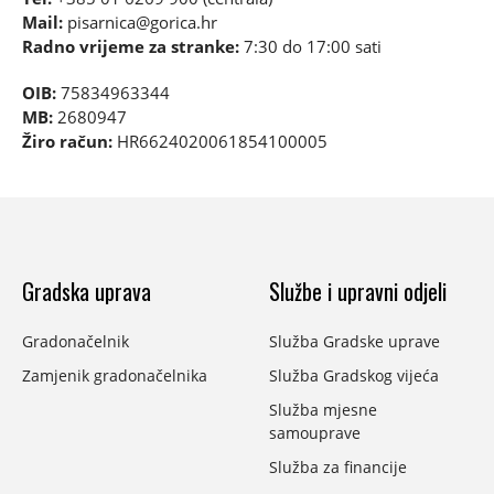
Mail:
pisarnica@gorica.hr
Radno vrijeme za stranke:
7:30 do 17:00 sati
OIB:
75834963344
MB:
2680947
Žiro račun:
HR6624020061854100005
Gradska uprava
Službe i upravni odjeli
Gradonačelnik
Služba Gradske uprave
Zamjenik gradonačelnika
Služba Gradskog vijeća
Služba mjesne
samouprave
Služba za financije