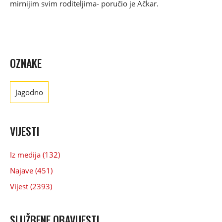
mirnijim svim roditeljima- poručio je Ačkar.
OZNAKE
Jagodno
VIJESTI
Iz medija (132)
Najave (451)
Vijest (2393)
SLUŽBENE OBAVIJESTI