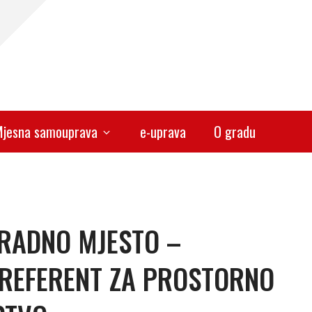
jesna samouprava
e-uprava
O gradu
 RADNO MJESTO –
 REFERENT ZA PROSTORNO