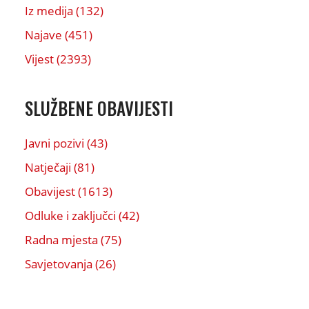
Iz medija (132)
Najave (451)
Vijest (2393)
SLUŽBENE OBAVIJESTI
Javni pozivi (43)
Natječaji (81)
Obavijest (1613)
Odluke i zaključci (42)
Radna mjesta (75)
Savjetovanja (26)