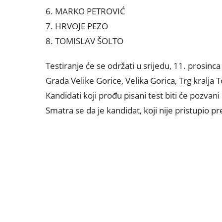
6. MARKO PETROVIĆ
7. HRVOJE PEZO
8. TOMISLAV ŠOLTO
Testiranje će se održati u srijedu, 11. prosin
Grada Velike Gorice, Velika Gorica, Trg kralja 
Kandidati koji prođu pisani test biti će pozvani
Smatra se da je kandidat, koji nije pristupio p