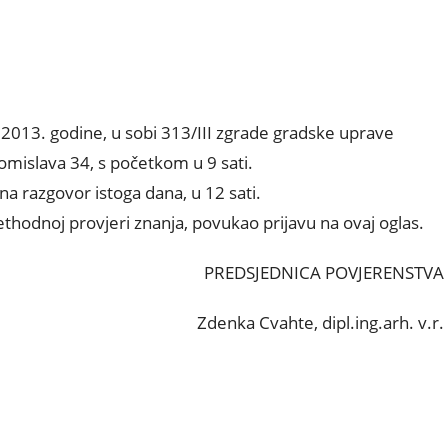
ca 2013. godine, u sobi 313/III zgrade gradske uprave
Tomislava 34, s početkom u 9 sati.
 na razgovor istoga dana, u 12 sati.
rethodnoj provjeri znanja, povukao prijavu na ovaj oglas.
PREDSJEDNICA POVJERENSTVA
Zdenka Cvahte, dipl.ing.arh. v.r.