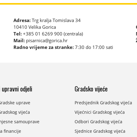
Adresa:
Trg kralja Tomislava 34
10410 Velika Gorica
Tel:
+385 01 6269 900 (centrala)
Mail:
pisarnica@gorica.hr
Radno vrijeme za stranke:
7:30 do 17:00 sati
 upravni odjeli
Gradsko vijeće
Gradske uprave
Predsjednik Gradskog vijeća
radskog vijeća
Vijećnici Gradskog vijeća
mjesne samouprave
Odbori Gradskog vijeća
a financije
Sjednice Gradskog vijeća