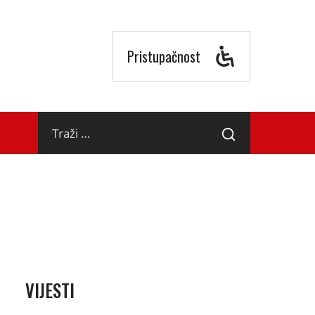
Pristupačnost
Traži
Traži
…
VIJESTI