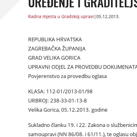
UREĐENJE I GRADITELJ
Radna mjesta u Gradskoj upravi
|
05.12.2013.
REPUBLIKA HRVATSKA
ZAGREBAČKA ŽUPANIJA
GRAD VELIKA GORICA
UPRAVNI ODJEL ZA PROVEDBU DOKUMENATA
Povjerenstvo za provedbu oglasa
KLASA: 112-01/2013-01/98
URBROJ: 238-33-01-13-8
Velika Gorica, 05.12.2013. godine
Sukladno članku 19. i 22. Zakona o službenicim
samoupravi (NN 86/08. i 61/11.), te oglasu ob