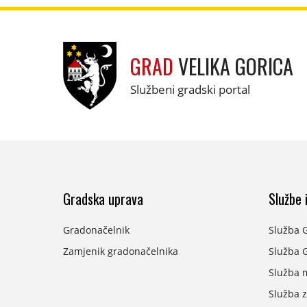
GRAD
VELIKA GORICA
Službeni gradski portal
Gradska uprava
Službe i
Gradonačelnik
Služba 
Zamjenik gradonačelnika
Služba G
Služba 
Služba z