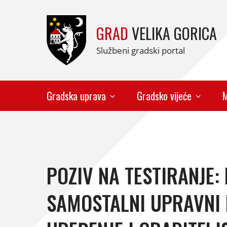
GRAD
VELIKA GORICA
Službeni gradski portal
Gradska uprava
Gradsko vijeće
M
POZIV NA TESTIRANJE:
SAMOSTALNI UPRAVNI