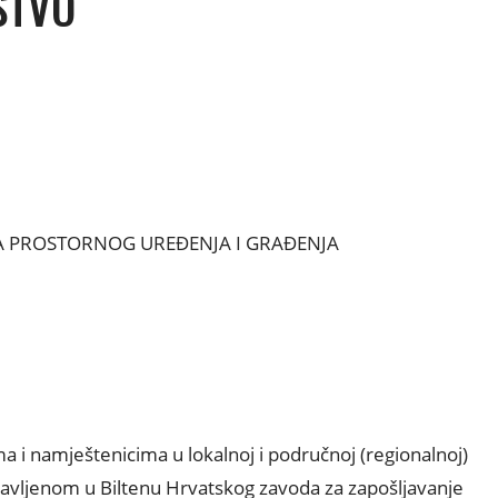
STVO
 PROSTORNOG UREĐENJA I GRAĐENJA
a i namještenicima u lokalnoj i područnoj (regionalnoj)
javljenom u Biltenu Hrvatskog zavoda za zapošljavanje