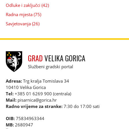
Odluke i zaključci (42)
Radna mjesta (75)
Savjetovanja (26)
GRAD
VELIKA GORICA
Službeni gradski portal
Adresa:
Trg kralja Tomislava 34
10410 Velika Gorica
Tel:
+385 01 6269 900 (centrala)
Mail:
pisarnica@gorica.hr
Radno vrijeme za stranke:
7:30 do 17:00 sati
OIB:
75834963344
MB:
2680947