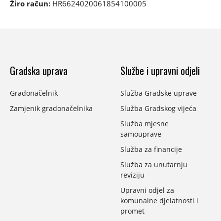
Žiro račun:
HR6624020061854100005
Gradska uprava
Službe i upravni odjeli
Gradonačelnik
Služba Gradske uprave
Zamjenik gradonačelnika
Služba Gradskog vijeća
Služba mjesne
samouprave
Služba za financije
Služba za unutarnju
reviziju
Upravni odjel za
komunalne djelatnosti i
promet