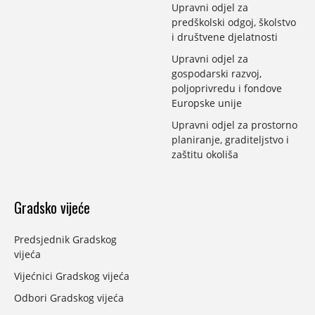
Upravni odjel za
predškolski odgoj, školstvo
i društvene djelatnosti
Upravni odjel za
gospodarski razvoj,
poljoprivredu i fondove
Europske unije
Upravni odjel za prostorno
planiranje, graditeljstvo i
zaštitu okoliša
Gradsko vijeće
Predsjednik Gradskog
vijeća
Vijećnici Gradskog vijeća
Odbori Gradskog vijeća