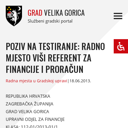
GRAD
VELIKA GORICA
Službeni gradski portal
POZIV NA TESTIRANJE: RADNO
MJESTO VIŠI REFERENT ZA
FINANCIJE I PRORAČUN
Radna mjesta u Gradskoj upravi
|
18.06.2013.
REPUBLIKA HRVATSKA
ZAGREBAČKA ŽUPANIJA
GRAD VELIKA GORICA
UPRAVNI ODJEL ZA FINANCIJE
KLASA: 112-01/2013-01/1