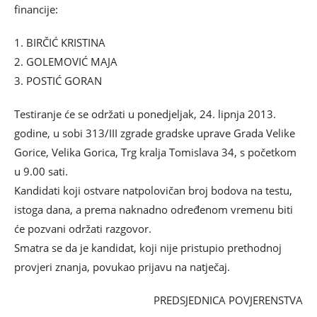
financije:
1. BIRČIĆ KRISTINA
2. GOLEMOVIĆ MAJA
3. POSTIĆ GORAN
Testiranje će se održati u ponedjeljak, 24. lipnja 2013.
godine, u sobi 313/III zgrade gradske uprave Grada Velike
Gorice, Velika Gorica, Trg kralja Tomislava 34, s početkom
u 9.00 sati.
Kandidati koji ostvare natpolovičan broj bodova na testu,
istoga dana, a prema naknadno određenom vremenu biti
će pozvani održati razgovor.
Smatra se da je kandidat, koji nije pristupio prethodnoj
provjeri znanja, povukao prijavu na natječaj.
PREDSJEDNICA POVJERENSTVA