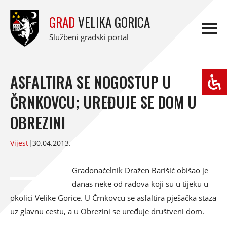
GRAD
VELIKA GORICA
Službeni gradski portal
ASFALTIRA SE NOGOSTUP U
ČRNKOVCU; UREĐUJE SE DOM U
OBREZINI
Vijest
|
30.04.2013.
Gradonačelnik Dražen Barišić obišao je
danas neke od radova koji su u tijeku u
okolici Velike Gorice. U Črnkovcu se asfaltira pješačka staza
uz glavnu cestu, a u Obrezini se uređuje društveni dom.