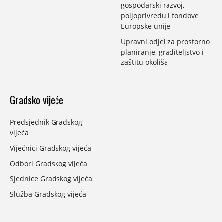
gospodarski razvoj,
poljoprivredu i fondove
Europske unije
Upravni odjel za prostorno
planiranje, graditeljstvo i
zaštitu okoliša
Gradsko vijeće
Predsjednik Gradskog
vijeća
Vijećnici Gradskog vijeća
Odbori Gradskog vijeća
Sjednice Gradskog vijeća
Služba Gradskog vijeća