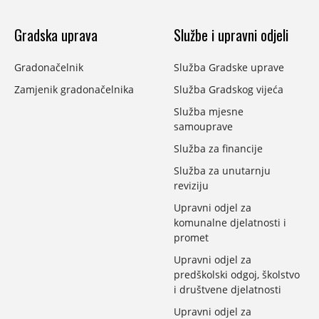
Gradska uprava
Službe i upravni odjeli
Gradonačelnik
Služba Gradske uprave
Zamjenik gradonačelnika
Služba Gradskog vijeća
Služba mjesne
samouprave
Služba za financije
Služba za unutarnju
reviziju
Upravni odjel za
komunalne djelatnosti i
promet
Upravni odjel za
predškolski odgoj, školstvo
i društvene djelatnosti
Upravni odjel za