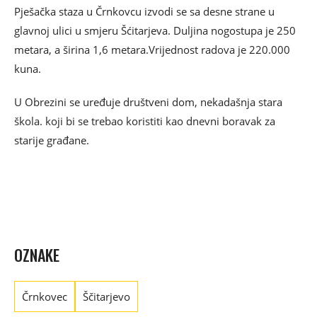
Pješačka staza u Črnkovcu izvodi se sa desne strane u
glavnoj ulici u smjeru Šćitarjeva. Duljina nogostupa je 250
metara, a širina 1,6 metara.Vrijednost radova je 220.000
kuna.
U Obrezini se uređuje društveni dom, nekadašnja stara
škola. koji bi se trebao koristiti kao dnevni boravak za
starije građane.
OZNAKE
Črnkovec
Ščitarjevo