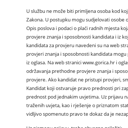
U službu ne može biti primljena osoba kod koj
Zakona. U postupku mogu sudjelovati osobe o
Opis poslova i podaci o plaći radnih mjesta k
provjere znanja i sposobnosti kandidata i iz ko
kandidata za provjeru navedeni su na web str
provjeri znanja i sposobnosti kandidata mogu p
iz oglasa. Na web stranici www.gorica.hr i ogl
održavanja prethodne provjere znanja i sposo
provjere. Ako kandidat ne pristupi provjeri, s
Kandidat koji ostvaruje pravo prednosti pri zap
prednost pod jednakim uvjetima. Uz prijavu na 
traženih uvjeta, kao i rješenje o priznatom st
vidljivo spomenuto pravo te dokaz da je neza