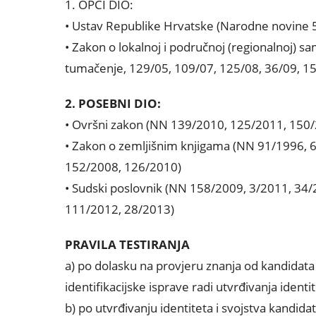
1. OPĆI DIO:
• Ustav Republike Hrvatske (Narodne novine 5
• Zakon o lokalnoj i područnoj (regionalnoj)
tumačenje, 129/05, 109/07, 125/08, 36/09, 15
2. POSEBNI DIO:
• Ovršni zakon (NN 139/2010, 125/2011, 150
• Zakon o zemljišnim knjigama (NN 91/1996, 
152/2008, 126/2010)
• Sudski poslovnik (NN 158/2009, 3/2011, 34
111/2012, 28/2013)
PRAVILA TESTIRANJA
a) po dolasku na provjeru znanja od kandidata
identifikacijske isprave radi utvrđivanja identit
b) po utvrđivanju identiteta i svojstva kandidat