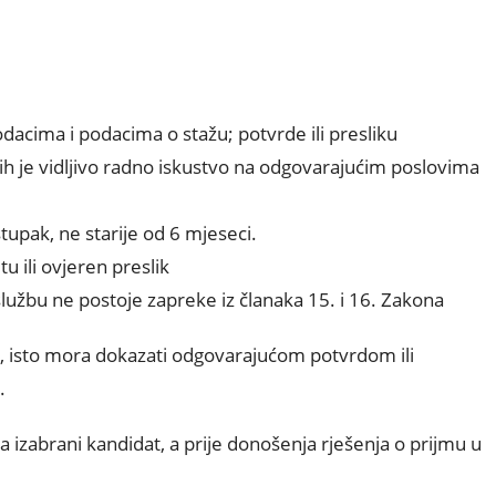
odacima i podacima o stažu; potvrde ili presliku
ojih je vidljivo radno iskustvo na odgovarajućim poslovima
stupak, ne starije od 6 mjeseci.
 ili ovjeren preslik
službu ne postoje zapreke iz članaka 15. i 16. Zakona
i, isto mora dokazati odgovarajućom potvrdom ili
.
 izabrani kandidat, a prije donošenja rješenja o prijmu u