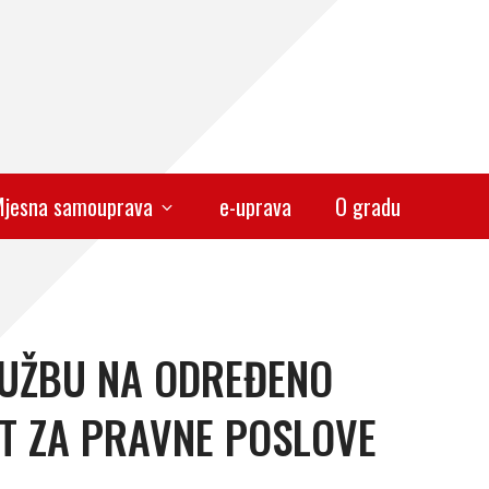
jesna samouprava
e-uprava
O gradu
LUŽBU NA ODREĐENO
NT ZA PRAVNE POSLOVE