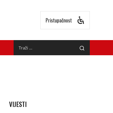
Pristupačnost
Traži
Traži
…
VIJESTI