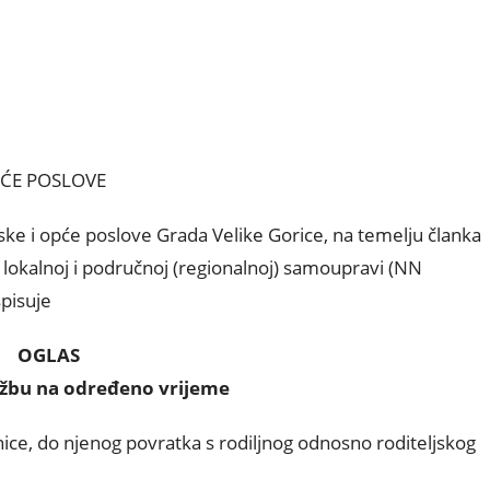
PĆE POSLOVE
ke i opće poslove Grada Velike Gorice, na temelju članka
lokalnoj i područnoj (regionalnoj) samoupravi (NN
spisuje
OGLAS
lužbu na određeno vrijeme
ce, do njenog povratka s rodiljnog odnosno roditeljskog