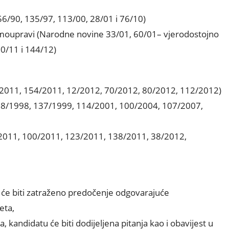
6/90, 135/97, 113/00, 28/01 i 76/10)
 samoupravi (Narodne novine 33/01, 60/01– vjerodostojno
0/11 i 144/12)
/2011, 154/2011, 12/2012, 70/2012, 80/2012, 112/2012)
68/1998, 137/1999, 114/2001, 100/2004, 107/2007,
/2011, 100/2011, 123/2011, 138/2011, 38/2012,
 će biti zatraženo predočenje odgovarajuće
eta,
a, kandidatu će biti dodijeljena pitanja kao i obavijest u