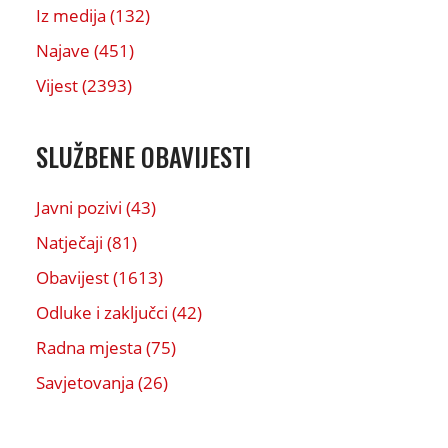
Iz medija (132)
Najave (451)
Vijest (2393)
SLUŽBENE OBAVIJESTI
Javni pozivi (43)
Natječaji (81)
Obavijest (1613)
Odluke i zaključci (42)
Radna mjesta (75)
Savjetovanja (26)