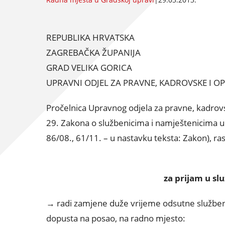
REPUBLIKA HRVATSKA
ZAGREBAČKA ŽUPANIJA
GRAD VELIKA GORICA
UPRAVNI ODJEL ZA PRAVNE, KADROVSKE I O
Pročelnica Upravnog odjela za pravne, kadrovs
29. Zakona o službenicima i namještenicima u 
86/08., 61/11. – u nastavku teksta: Zakon), ra
za prijam u s
→ radi zamjene duže vrijeme odsutne službeni
dopusta na posao, na radno mjesto: