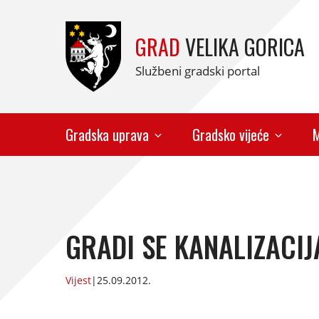
GRAD
VELIKA GORICA
Službeni gradski portal
Gradska uprava
Gradsko vijeće
M
GRADI SE KANALIZACIJ
Vijest
|
25.09.2012.