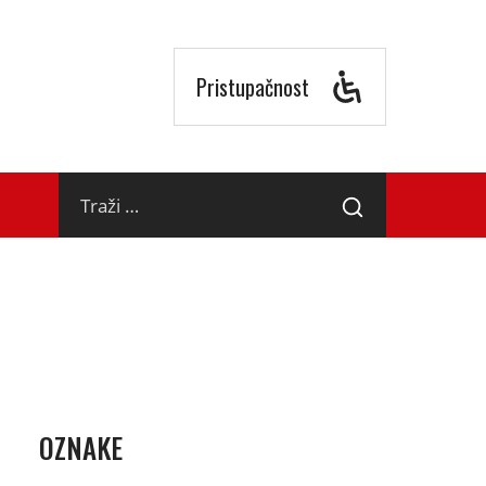
Pristupačnost
Traži
Traži
…
OZNAKE