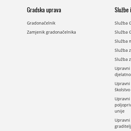
Gradska uprava
Službe i
Gradonačelnik
Služba 
Zamjenik gradonačelnika
Služba G
Služba 
Služba z
Služba z
Upravni
djelatno
Upravni 
školstvo
Upravni 
poljopri
unije
Upravni 
graditelj