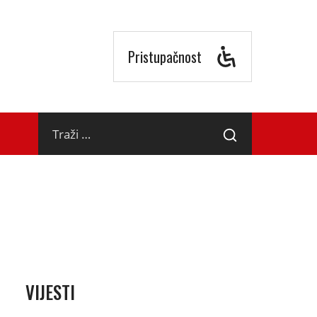
Pristupačnost
Traži
Traži
…
VIJESTI