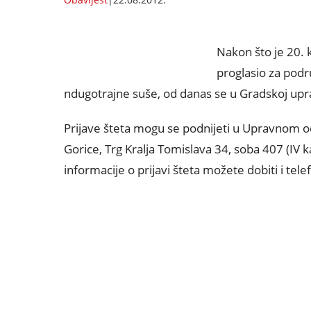
Nakon što je 20.
proglasio za pod
ndugotrajne suše, od danas se u Gradskoj upr
Prijave šteta mogu se podnijeti u Upravnom od
Gorice, Trg Kralja Tomislava 34, soba 407 (IV 
informacije o prijavi šteta možete dobiti i tel