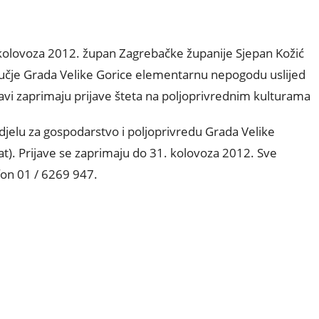
 kolovoza 2012. župan Zagrebačke županije Sjepan Kožić
ručje Grada Velike Gorice elementarnu nepogodu uslijed
avi zaprimaju prijave šteta na poljoprivrednim kulturama
jelu za gospodarstvo i poljoprivredu Grada Velike
kat). Prijave se zaprimaju do 31. kolovoza 2012. Sve
efon 01 / 6269 947.