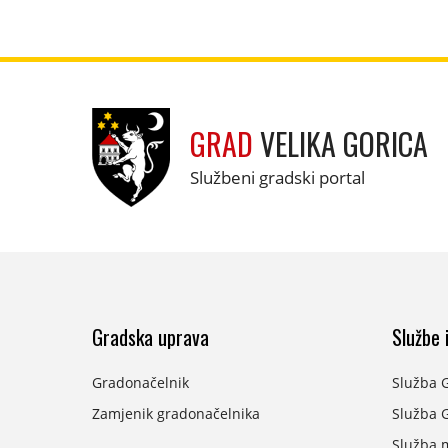
GRAD
VELIKA GORICA
Službeni gradski portal
Gradska uprava
Službe i
Gradonačelnik
Služba 
Zamjenik gradonačelnika
Služba G
Služba 