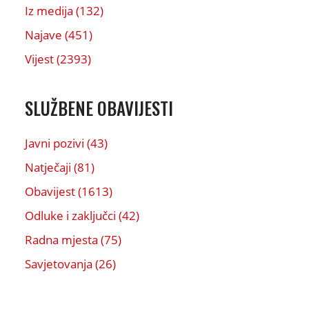
Iz medija (132)
Najave (451)
Vijest (2393)
SLUŽBENE OBAVIJESTI
Javni pozivi (43)
Natječaji (81)
Obavijest (1613)
Odluke i zaključci (42)
Radna mjesta (75)
Savjetovanja (26)