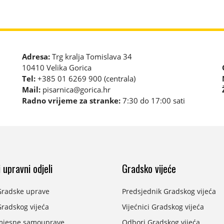
Adresa:
Trg kralja Tomislava 34
10410 Velika Gorica
Tel:
+385 01 6269 900 (centrala)
Mail:
pisarnica@gorica.hr
Radno vrijeme za stranke:
7:30 do 17:00 sati
 upravni odjeli
Gradsko vijeće
Gradske uprave
Predsjednik Gradskog vijeća
radskog vijeća
Vijećnici Gradskog vijeća
mjesne samouprave
Odbori Gradskog vijeća