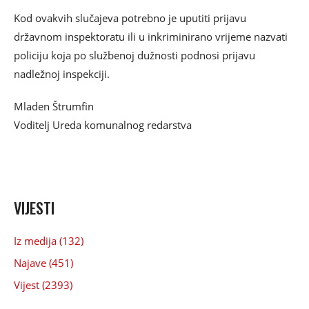
Kod ovakvih slučajeva potrebno je uputiti prijavu
državnom inspektoratu ili u inkriminirano vrijeme nazvati
policiju koja po službenoj dužnosti podnosi prijavu
nadležnoj inspekciji.
Mladen Štrumfin
Voditelj Ureda komunalnog redarstva
VIJESTI
Iz medija (132)
Najave (451)
Vijest (2393)