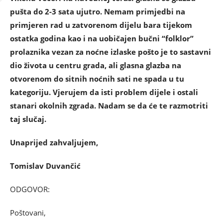
pušta do 2-3 sata ujutro. Nemam primjedbi na
primjeren rad u zatvorenom dijelu bara tijekom
ostatka godina kao i na uobičajen bučni “folklor”
prolaznika vezan za noćne izlaske pošto je to sastavni
dio života u centru grada, ali glasna glazba na
otvorenom do sitnih noćnih sati ne spada u tu
kategoriju. Vjerujem da isti problem dijele i ostali
stanari okolnih zgrada. Nadam se da će te razmotriti
taj slučaj.
Unaprijed zahvaljujem,
Tomislav Duvančić
ODGOVOR:
Poštovani,