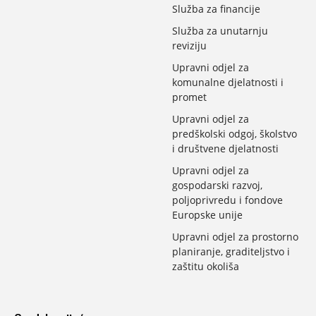
Služba za financije
Služba za unutarnju
reviziju
Upravni odjel za
komunalne djelatnosti i
promet
Upravni odjel za
predškolski odgoj, školstvo
i društvene djelatnosti
Upravni odjel za
gospodarski razvoj,
poljoprivredu i fondove
Europske unije
Upravni odjel za prostorno
planiranje, graditeljstvo i
zaštitu okoliša