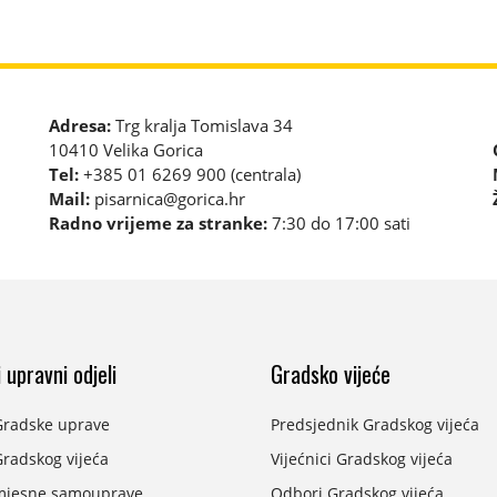
Adresa:
Trg kralja Tomislava 34
10410 Velika Gorica
Tel:
+385 01 6269 900 (centrala)
Mail:
pisarnica@gorica.hr
Radno vrijeme za stranke:
7:30 do 17:00 sati
 upravni odjeli
Gradsko vijeće
Gradske uprave
Predsjednik Gradskog vijeća
radskog vijeća
Vijećnici Gradskog vijeća
mjesne samouprave
Odbori Gradskog vijeća