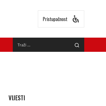
Pristupačnost
Traži
Traži
…
VIJESTI