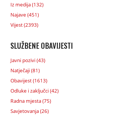
Iz medija (132)
Najave (451)
Vijest (2393)
SLUŽBENE OBAVIJESTI
Javni pozivi (43)
Natječaji (81)
Obavijest (1613)
Odluke i zaključci (42)
Radna mjesta (75)
Savjetovanja (26)