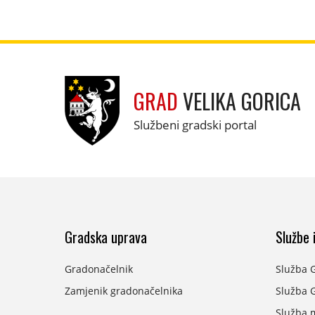
GRAD
VELIKA GORICA
Službeni gradski portal
Gradska uprava
Službe i
Gradonačelnik
Služba 
Zamjenik gradonačelnika
Služba G
Služba 