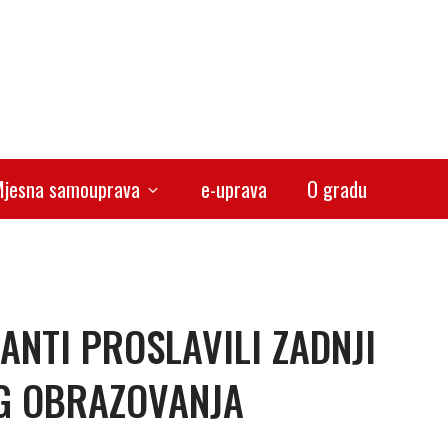
jesna samouprava
e-uprava
O gradu
ANTI PROSLAVILI ZADNJI
G OBRAZOVANJA