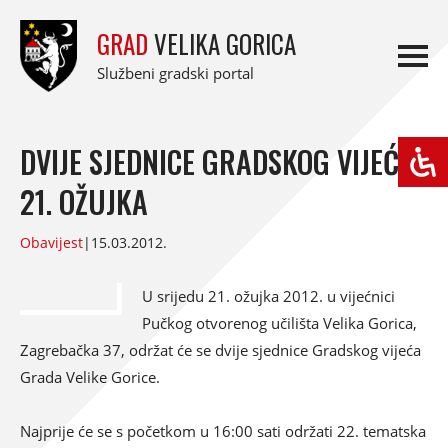
GRAD
VELIKA GORICA
Službeni gradski portal
DVIJE SJEDNICE GRADSKOG VIJEĆA
21. OŽUJKA
Obavijest
|
15.03.2012.
U srijedu 21. ožujka 2012. u vijećnici
Pučkog otvorenog učilišta Velika Gorica,
Zagrebačka 37, održat će se dvije sjednice Gradskog vijeća
Grada Velike Gorice.
Najprije će se s početkom u 16:00 sati održati 22. tematska