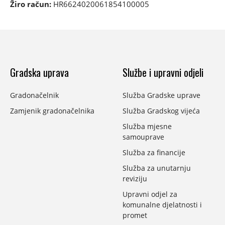
Žiro račun:
HR6624020061854100005
Gradska uprava
Službe i upravni odjeli
Gradonačelnik
Služba Gradske uprave
Zamjenik gradonačelnika
Služba Gradskog vijeća
Služba mjesne
samouprave
Služba za financije
Služba za unutarnju
reviziju
Upravni odjel za
komunalne djelatnosti i
promet