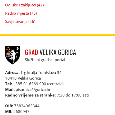
Odluke i zaključci (42)
Radna mjesta (75)
Savjetovanja (26)
GRAD
VELIKA GORICA
Službeni gradski portal
Adresa:
Trg kralja Tomislava 34
10410 Velika Gorica
Tel:
+385 01 6269 900 (centrala)
Mail:
pisarnica@gorica.hr
Radno vrijeme za stranke:
7:30 do 17:00 sati
OIB:
75834963344
MB:
2680947