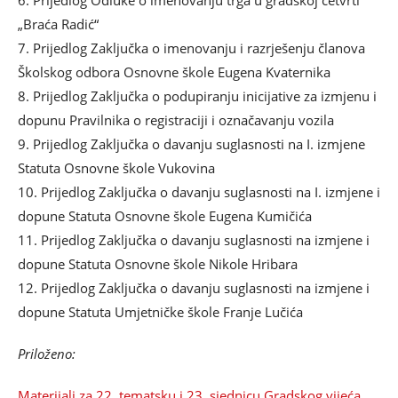
6. Prijedlog Odluke o imenovanju trga u gradskoj četvrti
„Braća Radić“
7. Prijedlog Zaključka o imenovanju i razrješenju članova
Školskog odbora Osnovne škole Eugena Kvaternika
8. Prijedlog Zaključka o podupiranju inicijative za izmjenu i
dopunu Pravilnika o registraciji i označavanju vozila
9. Prijedlog Zaključka o davanju suglasnosti na I. izmjene
Statuta Osnovne škole Vukovina
10. Prijedlog Zaključka o davanju suglasnosti na I. izmjene i
dopune Statuta Osnovne škole Eugena Kumičića
11. Prijedlog Zaključka o davanju suglasnosti na izmjene i
dopune Statuta Osnovne škole Nikole Hribara
12. Prijedlog Zaključka o davanju suglasnosti na izmjene i
dopune Statuta Umjetničke škole Franje Lučića
Priloženo:
Materijali za 22. tematsku i 23. sjednicu Gradskog vijeća