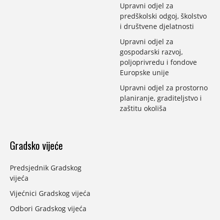
Upravni odjel za
predškolski odgoj, školstvo
i društvene djelatnosti
Upravni odjel za
gospodarski razvoj,
poljoprivredu i fondove
Europske unije
Upravni odjel za prostorno
planiranje, graditeljstvo i
zaštitu okoliša
Gradsko vijeće
Predsjednik Gradskog
vijeća
Vijećnici Gradskog vijeća
Odbori Gradskog vijeća