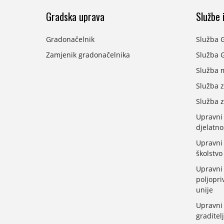
Gradska uprava
Službe i
Gradonačelnik
Služba 
Zamjenik gradonačelnika
Služba G
Služba 
Služba z
Služba z
Upravni
djelatno
Upravni 
školstvo
Upravni 
poljopri
unije
Upravni 
graditelj