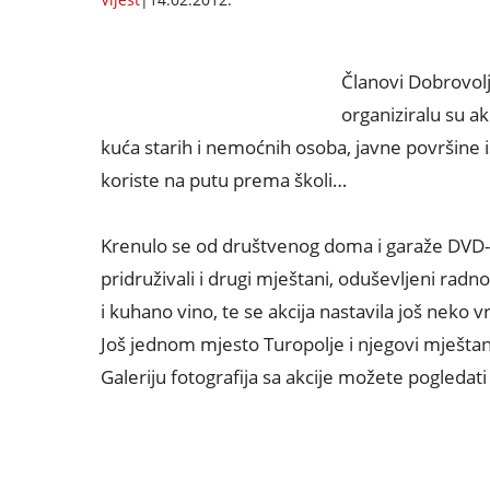
Članovi Dobrovolj
organiziralu su ak
kuća starih i nemoćnih osoba, javne površine 
koriste na putu prema školi…
Krenulo se od društvenog doma i garaže DVD-a
pridruživali i drugi mještani, oduševljeni radn
i kuhano vino, te se akcija nastavila još neko
Još jednom mjesto Turopolje i njegovi mještani
Galeriju fotografija sa akcije možete pogledat