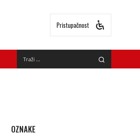
Pristupačnost
Traži
Traži
…
OZNAKE