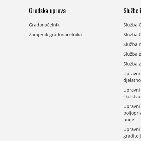
Gradska uprava
Službe i
Gradonačelnik
Služba 
Zamjenik gradonačelnika
Služba G
Služba 
Služba z
Služba z
Upravni
djelatno
Upravni 
školstvo
Upravni 
poljopri
unije
Upravni 
graditelj