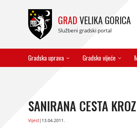
GRAD
VELIKA GORICA
Službeni gradski portal
Gradska uprava
Gradsko vijeće
M
SANIRANA CESTA KROZ
Vijest
|
13.04.2011.