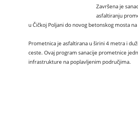
Završena je sanaci
asfaltiranju prom
u Čičkoj Poljani do novog betonskog mosta na
Prometnica je asfaltirana u širini 4 metra i du
ceste. Ovaj program sanacije prometnice jedn
infrastrukture na poplavljenim područjima.