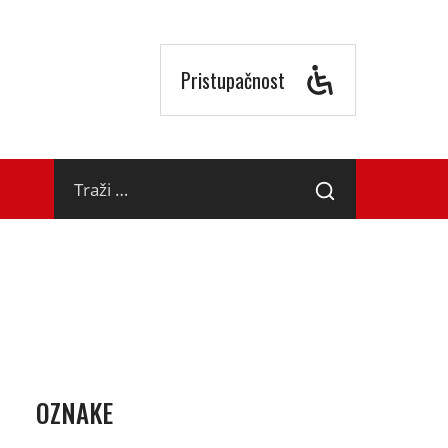
Pristupačnost
Traži
Traži
…
OZNAKE