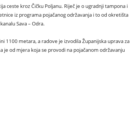
ja ceste kroz Čičku Poljanu. Riječ je o ugradnji tampona i
etnice iz programa pojačanog održavanja i to od okretišta
 kanalu Sava – Odra.
žini 1100 metara, a radove je izvodila Županijska uprava za
a je od mjera koja se provodi na pojačanom održavanju