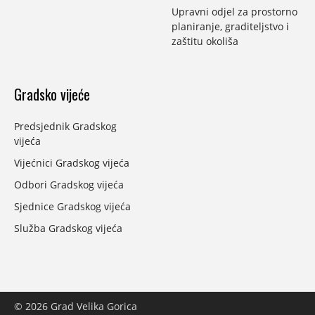
Upravni odjel za prostorno
planiranje, graditeljstvo i
zaštitu okoliša
Gradsko vijeće
Predsjednik Gradskog
vijeća
Vijećnici Gradskog vijeća
Odbori Gradskog vijeća
Sjednice Gradskog vijeća
Služba Gradskog vijeća
© 2026 Grad Velika Gorica