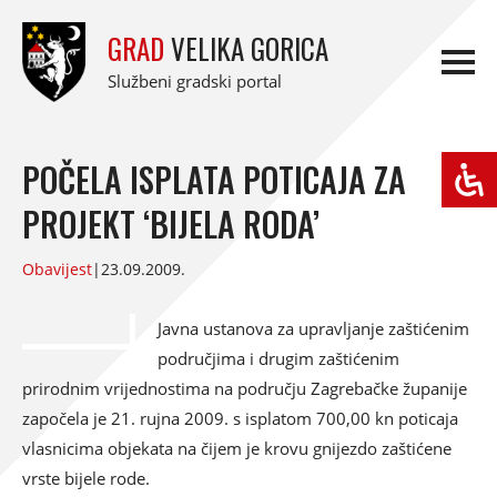
GRAD
VELIKA GORICA
Službeni gradski portal
POČELA ISPLATA POTICAJA ZA
PROJEKT ‘BIJELA RODA’
Obavijest
|
23.09.2009.
Javna ustanova za upravljanje zaštićenim
područjima i drugim zaštićenim
prirodnim vrijednostima na području Zagrebačke županije
započela je 21. rujna 2009. s isplatom 700,00 kn poticaja
vlasnicima objekata na čijem je krovu gnijezdo zaštićene
vrste bijele rode.