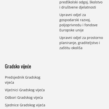
predškolski odgoj, školstvo
i društvene djelatnosti
Upravni odjel za
gospodarski razvoj,
poljoprivredu i fondove
Europske unije
Upravni odjel za prostorno
planiranje, graditeljstvo i
zaštitu okoliša
Gradsko vijeće
Predsjednik Gradskog
vijeća
Vijećnici Gradskog vijeća
Odbori Gradskog vijeća
Sjednice Gradskog vijeća