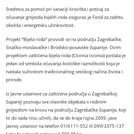
Sredstva za pomoć pri sanaciji krovišta i poticaj za
očuvanje gnijezda bijelih roda osigurao je Fond za zaštitu
okoliša i energetsku učinkovitost.
Projekt “Bijela roda” provodi se na području Zagrebačke,
Sisačko-moslavačke i Brodsko-posavske županije. Ovim
projektom zaštićena bijela roda (Ciconia ciconia) postala je
jedan od simbola očuvanja biološke raznolikosti koja je
nastala suživotom tradicionalnog seoskog načina života i
prirode.
Iz Javne ustanove za zaštićena područja u Zagrebačkoj
županiji pozivaju sve vlasnike objekata s rodinim
gnijezdom na krovu na području Zagrebačke županije, koji
to do sada nisu učinili, da se do kraja rujna 2009. jave
Javnoj ustanovi na telefon 01/6111-552 ili 099/3375-137