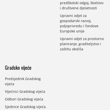
predškolski odgoj, školstvo
i društvene djelatnosti
Upravni odjel za
gospodarski razvoj,
poljoprivredu i fondove
Europske unije
Upravni odjel za prostorno
planiranje, graditeljstvo i
zaštitu okoliša
Gradsko vijeće
Predsjednik Gradskog
vijeća
Vijećnici Gradskog vijeća
Odbori Gradskog vijeća
Sjednice Gradskog vijeća