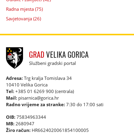
Radna mjesta (75)
Savjetovanja (26)
GRAD
VELIKA GORICA
Službeni gradski portal
Adresa:
Trg kralja Tomislava 34
10410 Velika Gorica
Tel:
+385 01 6269 900 (centrala)
Mail:
pisarnica@gorica.hr
Radno vrijeme za stranke:
7:30 do 17:00 sati
OIB:
75834963344
MB:
2680947
Žiro račun:
HR6624020061854100005