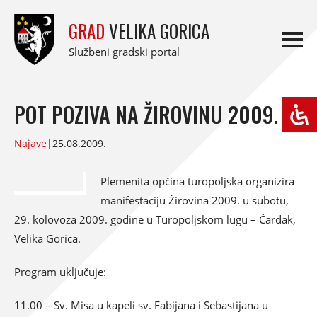
GRAD
VELIKA GORICA
Službeni gradski portal
POT POZIVA NA ŽIROVINU 2009.
Najave
|
25.08.2009.
Plemenita opčina turopoljska organizira
manifestaciju Žirovina 2009. u subotu,
29. kolovoza 2009. godine u Turopoljskom lugu – Čardak,
Velika Gorica.
Program uključuje:
11.00 – Sv. Misa u kapeli sv. Fabijana i Sebastijana u