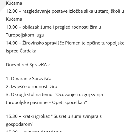
Kučama
12.00 – razgledavanje postave izložbe slika u staroj školi u
Kučama
13.00 – obilazak šume i pregled rodnosti žira u
Turopoljskom lugu
14.00 – Žirovinsko spravišče Plemenite opčine turopoljske
ispred Čardaka
Dnevni red Spravišča:
1. Otvaranje Spravišča
2. Izvješće o rodnosti žira
3. Okrugli stol na temu: “Očuvanje i uzgoj svinja
turopoljske pasmine – Opet ispočetka ?”
15.30 – kratki igrokaz “ Susret u šumi svinjara s
gospodarom”