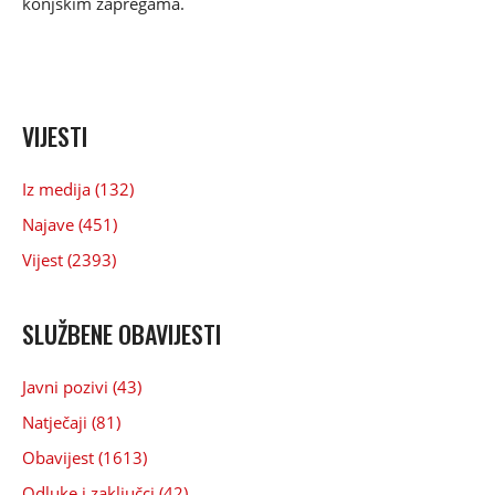
konjskim zapregama.
VIJESTI
Iz medija (132)
Najave (451)
Vijest (2393)
SLUŽBENE OBAVIJESTI
Javni pozivi (43)
Natječaji (81)
Obavijest (1613)
Odluke i zaključci (42)